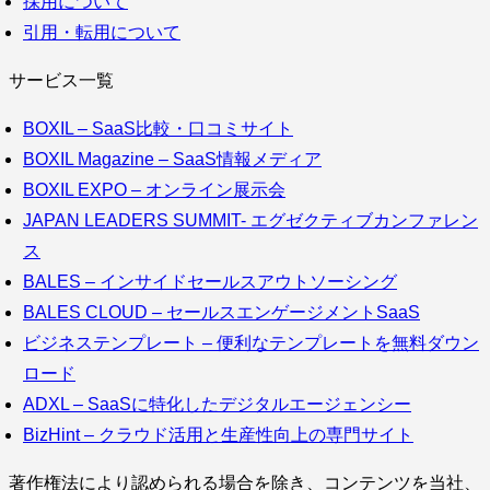
採用について
引用・転用について
サービス一覧
BOXIL – SaaS比較・口コミサイト
BOXIL Magazine – SaaS情報メディア
BOXIL EXPO – オンライン展示会
JAPAN LEADERS SUMMIT- エグゼクティブカンファレン
ス
BALES – インサイドセールスアウトソーシング
BALES CLOUD – セールスエンゲージメントSaaS
ビジネステンプレート – 便利なテンプレートを無料ダウン
ロード
ADXL – SaaSに特化したデジタルエージェンシー
BizHint – クラウド活用と生産性向上の専門サイト
著作権法により認められる場合を除き、コンテンツを当社、