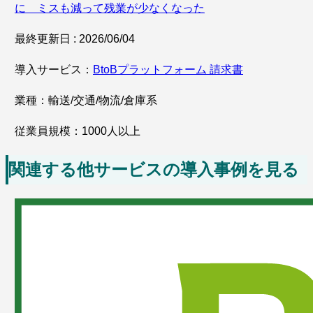
に ミスも減って残業が少なくなった
最終更新日 : 2026/06/04
導入サービス：
BtoBプラットフォーム 請求書
業種：輸送/交通/物流/倉庫系
従業員規模：1000人以上
関連する他サービスの導入事例を見る