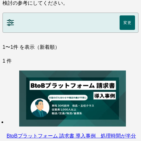
検討の参考にしてください。
変更
1〜1件
を表示（新着順）
1
件
BtoBプラットフォーム 請求書 導入事例 処理時間が半分