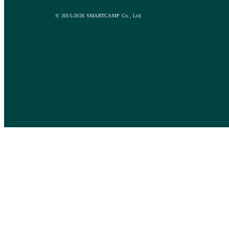
© 2015-2026 SMARTCAMP Co., Ltd.