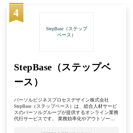
出典：楽楽明細公式HP（2025年12月15日閲覧）
4
StepBase（ステップ
ベース）
StepBase（ステップベ
ース）
パーソルビジネスプロセスデザイン株式会社
StepBase（ステップベース）は、総合人材サービ
スのパーソルグループが提供するオンライン業務
代行サービスです。 業務効率化やアウトソーシ
ングをお考えの企業様に向けて、20年以上の業務
代行ノウハウを活かし、月10時間／3.9万円～と