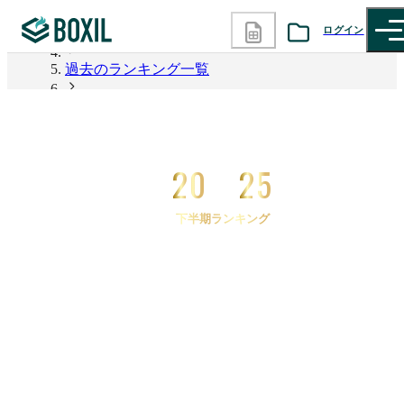
ログイン
2026年上半期 資料請求数ランキング
過去のランキング一覧
カテゴリから探す
2025年下半期 資料請求数ランキング
診断から探す
2025年下半期 資料請求数ランキング 経理代行
20
25
記事から探す
下半期ランキング
BOXILの使い方ガイド
情報掲載をご希望の方へ
2025
年
下