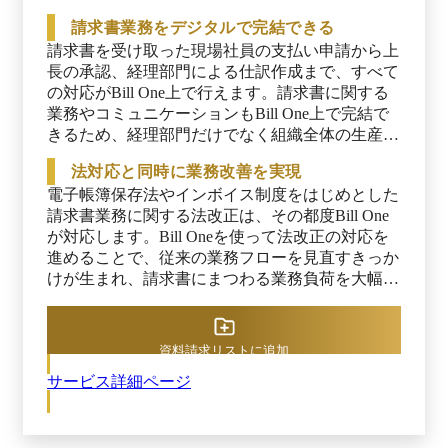
がります。
請求書業務をデジタルで完結できる
請求書を受け取った現場社員の支払い申請から上
長の承認、経理部門による仕訳作成まで、すべて
の対応がBill One上で行えます。請求書に関する
業務やコミュニケーションもBill One上で完結で
きるため、経理部門だけでなく組織全体の生産性
を向上させます。
法対応と同時に業務改善を実現
電子帳簿保存法やインボイス制度をはじめとした
請求書業務に関する法改正は、その都度Bill One
が対応します。Bill Oneを使って法改正の対応を
進めることで、従来の業務フローを見直すきっか
けが生まれ、請求書にまつわる業務負荷を大幅に
削減できます。
資料請求リストに追加
サービス詳細ページ