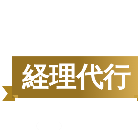
半期
資料請求数ランキング
経理代行
集計期間
2025年7月1日
〜
12月31日