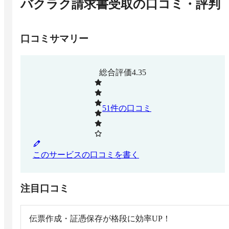
バクラク請求書受取
の口コミ・評判
口コミサマリー
総合評価
4.35
51
件の口コミ
このサービスの口コミを書く
注目口コミ
伝票作成・証憑保存が格段に効率UP！