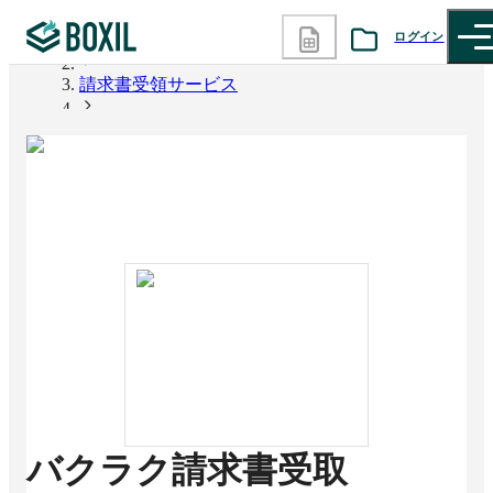
ログイン
BOXIL
請求書受領サービス
カテゴリから探す
バクラク請求書受取
診断から探す
記事から探す
BOXILの使い方ガイド
情報掲載をご希望の方へ
バクラク請求書受取