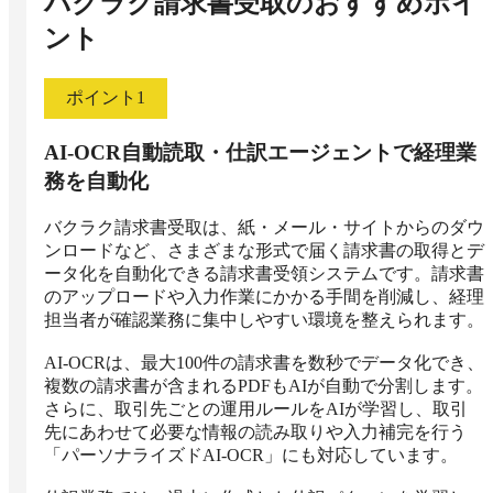
バクラク請求書受取
のおすすめポイ
ント
ポイント
1
AI-OCR自動読取・仕訳エージェントで経理業
務を自動化
バクラク請求書受取は、紙・メール・サイトからのダウ
ンロードなど、さまざまな形式で届く請求書の取得とデ
ータ化を自動化できる請求書受領システムです。請求書
のアップロードや入力作業にかかる手間を削減し、経理
担当者が確認業務に集中しやすい環境を整えられます。

AI-OCRは、最大100件の請求書を数秒でデータ化でき、
複数の請求書が含まれるPDFもAIが自動で分割します。
さらに、取引先ごとの運用ルールをAIが学習し、取引
先にあわせて必要な情報の読み取りや入力補完を行う
「パーソナライズドAI-OCR」にも対応しています。
