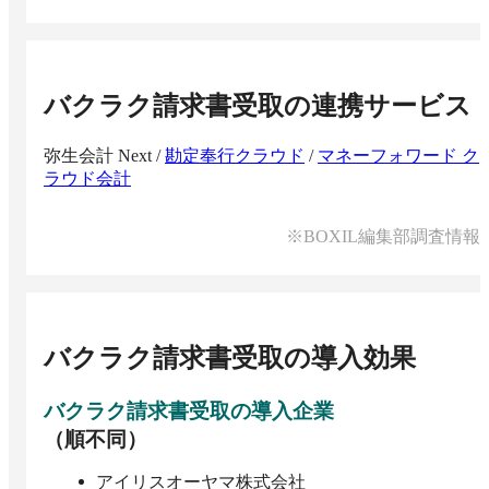
バクラク請求書受取
の連携サービス
弥生会計 Next
/
勘定奉行クラウド
/
マネーフォワード ク
ラウド会計
※BOXIL編集部調査情報
バクラク請求書受取
の導入効果
バクラク請求書受取
の導入企業
（順不同）
アイリスオーヤマ株式会社