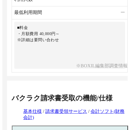
最低利用期間
ー
■料金
・月額費用 40,000円～
※詳細は要問い合わせ
※BOXIL編集部調査情報
バクラク請求書受取
の機能/仕様
基本仕様
/
請求書受領サービス
/
会計ソフト(財務
会計)