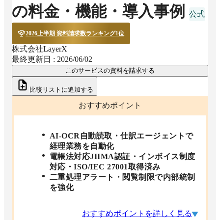
の料金・機能・導入事例
2026上半期 資料請求数ランキング1位
株式会社LayerX
最終更新日 :
2026/06/02
このサービスの資料を請求する
比較リストに追加する
おすすめポイント
AI-OCR自動読取・仕訳エージェントで
経理業務を自動化
電帳法対応JIIMA認証・インボイス制度
対応・ISO/IEC 27001取得済み
二重処理アラート・閲覧制限で内部統制
を強化
おすすめポイントを詳しく見る