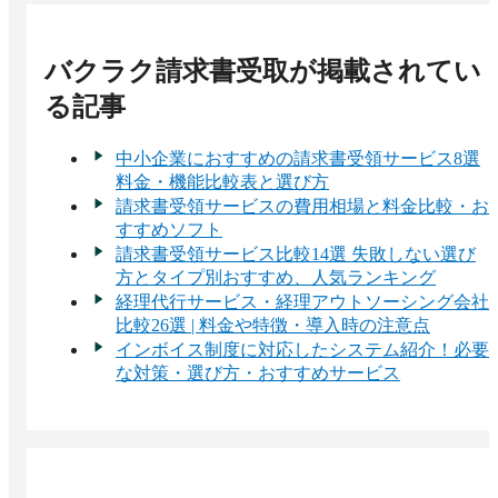
バクラク請求書受取
が掲載されてい
る記事
中小企業におすすめの請求書受領サービス8選
料金・機能比較表と選び方
請求書受領サービスの費用相場と料金比較・お
すすめソフト
請求書受領サービス比較14選 失敗しない選び
方とタイプ別おすすめ、人気ランキング
経理代行サービス・経理アウトソーシング会社
比較26選 | 料金や特徴・導入時の注意点
インボイス制度に対応したシステム紹介！必要
な対策・選び方・おすすめサービス