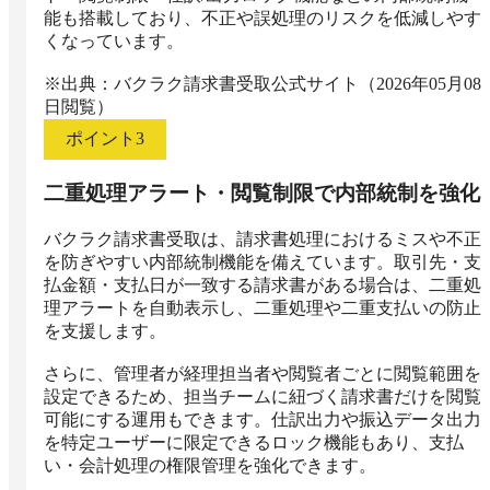
能も搭載しており、不正や誤処理のリスクを低減しやす
くなっています。

※出典：バクラク請求書受取公式サイト（2026年05月08
日閲覧）
ポイント
3
二重処理アラート・閲覧制限で内部統制を強化
バクラク請求書受取は、請求書処理におけるミスや不正
を防ぎやすい内部統制機能を備えています。取引先・支
払金額・支払日が一致する請求書がある場合は、二重処
理アラートを自動表示し、二重処理や二重支払いの防止
を支援します。

さらに、管理者が経理担当者や閲覧者ごとに閲覧範囲を
設定できるため、担当チームに紐づく請求書だけを閲覧
可能にする運用もできます。仕訳出力や振込データ出力
を特定ユーザーに限定できるロック機能もあり、支払
い・会計処理の権限管理を強化できます。