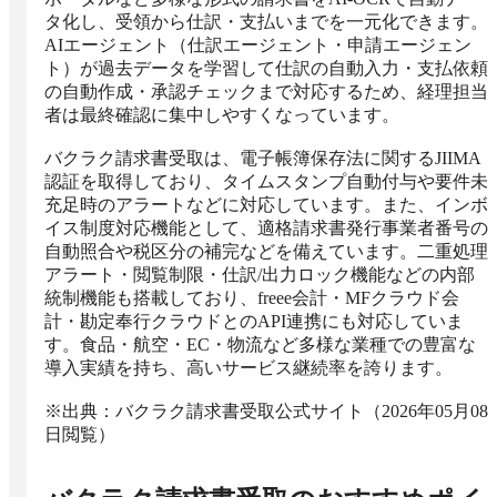
タ化し、受領から仕訳・支払いまでを一元化できます。
AIエージェント（仕訳エージェント・申請エージェン
ト）が過去データを学習して仕訳の自動入力・支払依頼
の自動作成・承認チェックまで対応するため、経理担当
者は最終確認に集中しやすくなっています。

バクラク請求書受取は、電子帳簿保存法に関するJIIMA
認証を取得しており、タイムスタンプ自動付与や要件未
充足時のアラートなどに対応しています。また、インボ
イス制度対応機能として、適格請求書発行事業者番号の
自動照合や税区分の補完などを備えています。二重処理
アラート・閲覧制限・仕訳/出力ロック機能などの内部
統制機能も搭載しており、freee会計・MFクラウド会
計・勘定奉行クラウドとのAPI連携にも対応していま
す。食品・航空・EC・物流など多様な業種での豊富な
導入実績を持ち、高いサービス継続率を誇ります。

※出典：バクラク請求書受取公式サイト（2026年05月08
日閲覧）