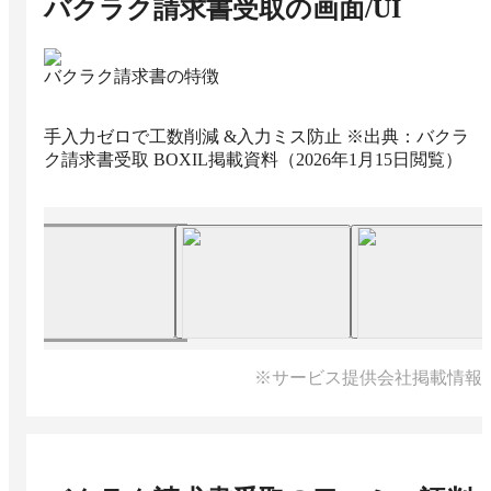
バクラク請求書受取
の画面/UI
バクラク請求書の特徴
手入力ゼロで工数削減 &入力ミス防止 ※出典：バクラ
ク請求書受取 BOXIL掲載資料（2026年1月15日閲覧）
※サービス提供会社掲載情報