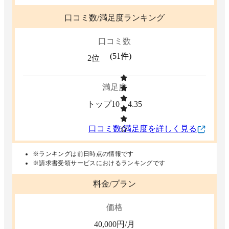
口コミ数/満足度ランキング
口コミ数
(
51
件)
2位
満足度
トップ10
4.35
口コミ数/満足度を詳しく見る
※ランキングは前日時点の情報です
※請求書受領サービスにおけるランキングです
料金/プラン
価格
40,000
円/月