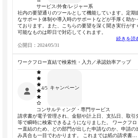
サービス/外食/レジャー系
社内の要望通りのツールとして機能しています。定期
なサポート体制や導入時のサポートなどが手厚く助か
ております。また、こちらの要望を深く聞き実行がす
可能なものは即日で対応してくれます。
続きを読
公開日：
2024/05/31
ワークフロー直結で検索性・入力／承認効率アップ
キャンペーン
4
/5
コンサルティング・専門サービス
請求書が電子管理され、金額や計上日、支払日、取引
等で瞬時に検索できるようになりました。 ワークフロ
ー直結のため、どの部門が出した申請なのか、申請の
み具合も一目でわかります。 これまでは紙の請求書が