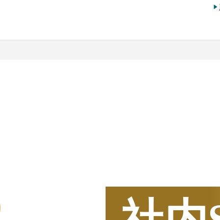
2025
年
BOXIL
資料請求
5
社内