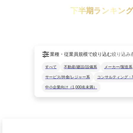
下半期ランキン
業種・従業員規模で絞り込む
絞り込み
すべて
不動産/建設/設備系
メーカー/製造系
サービス/外食/レジャー系
コンサルティング・
中小企業向け（1,000名未満）