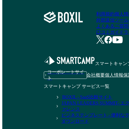
利用規約
個人情
外部送信ツール
よくあるご質問
口コミガイドラ
スマートキャン
コーポレートサイ
会社概要
個人情報保
ト
スマートキャンプ サービス一覧
BOXIL - SaaS比較サイト
JAPAN LEADERS SUMMIT
ァレンス
ビジネステンプレート - 便利な
ダウンロード