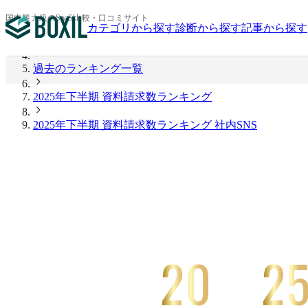
BOXIL
国内最大級のSaaS比較・口コミサイト
カテゴリから探す
診断から探す
記事から探す
2026年上半期 資料請求数ランキング
過去のランキング一覧
2025年下半期 資料請求数ランキング
2025年下半期 資料請求数ランキング 社内SNS
20
2