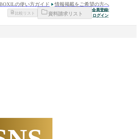
BOXILの使い方ガイド
情報掲載をご希望の方へ
会員登録/
比較リスト
資料請求リスト
ログイン
下半期
数ランキング
SNS