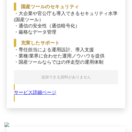
国産ツールのセキュリティ
※出典：Chatwork公式HP（2025年4月17日閲覧）
・大企業や官公庁も導入できるセキュリティ水準
(国産ツール）

・通信の安全性（通信暗号化）

・厳格なデータ管理
充実したサポート
・専任担当による運用設計、導入支援

・業種/業界に合わせた運用ノウハウを提供

・国産ツールならではの伴走型の運用体制
追加できる資料がありません
サービス詳細ページ