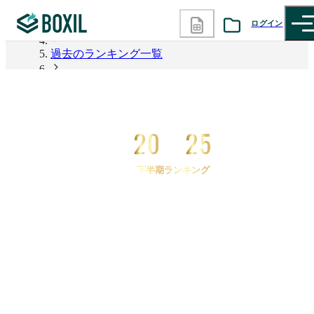
ログイン
2026年上半期 資料請求数ランキング
過去のランキング一覧
カテゴリから探す
2025年下半期 資料請求数ランキング
診断から探す
2025年下半期 資料請求数ランキング 社内SNS
20
25
記事から探す
下半期ランキング
BOXILの使い方ガイド
情報掲載をご希望の方へ
2025
年
下