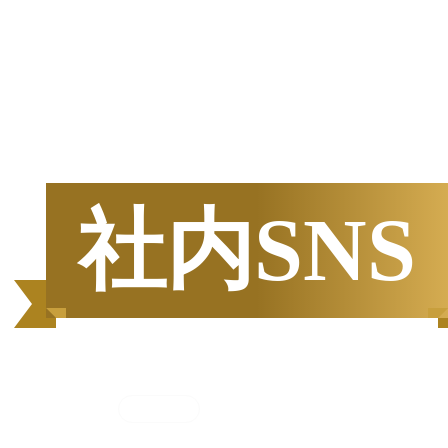
半期
資料請求数ランキング
社内SNS
集計期間
2025年7月1日
〜
12月31日