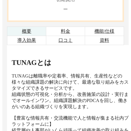
ー
概要
料金
機能/仕様
導入効果
口コミ
資料
TUNAG
とは
TUNAGは離職率や定着率、情報共有、生産性などの
様々な組織課題の解決に向けて、最適な取り組みをカス
タマイズできるサービスです。

組織状態の可視化・分析から、改善施策の設計・実行ま
でオールインワン。組織課題解決のPDCAを回し、働き
がいのある組織づくりを実現します。

【豊富な情報共有・交流機能で人と情報が集まる社内プ
ラットフォームに】

経営層や人事部がいくら頑張って組織改善の取り組みを