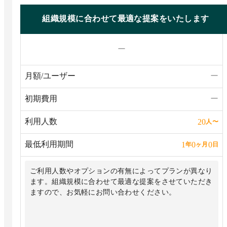
組織規模に合わせて最適な提案をいたします
ー
月額/ユーザー
ー
初期費用
ー
利用人数
20
人
〜
最低利用期間
1
0
0
年
ヶ月
日
ご利用人数やオプションの有無によってプランが異なり
ます。組織規模に合わせて最適な提案をさせていただき
ますので、お気軽にお問い合わせください。