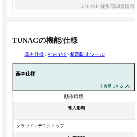
※BOXIL編集部調査情報
TUNAG
の機能/仕様
基本仕様
/
社内SNS
/
離職防止ツール
基本仕様
非表示にする
動作環境
導入形態
クラウド / デスクトップ