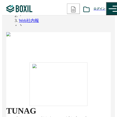
ログイン
BOXIL
Web社内報
カテゴリから探す
TUNAG
診断から探す
記事から探す
BOXILの使い方ガイド
情報掲載をご希望の方へ
TUNAG