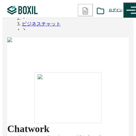
ログイン
BOXIL
ビジネスチャット
カテゴリから探す
Chatwork
診断から探す
記事から探す
BOXILの使い方ガイド
情報掲載をご希望の方へ
Chatwork