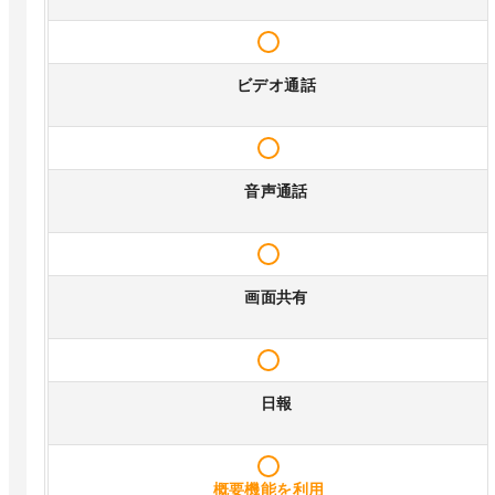
ビデオ通話
音声通話
画面共有
日報
概要機能を利用