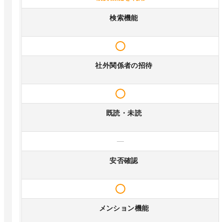
検索機能
社外関係者の招待
既読・未読
—
安否確認
メンション機能