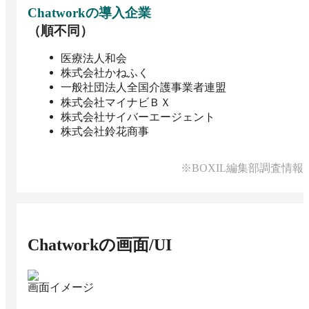
Chatwork
の導入企業
（順不同）
医療法人和会
株式会社かねふく
一般社団法人全国介護事業者連盟
株式会社マイナビＢＸ
株式会社サイバーエージェント
株式会社鈴花商事
※BOXIL編集部調査情報
Chatwork
の画面/UI
画面イメージ