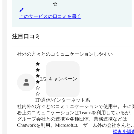
このサービスの口コミを書く
注目口コミ
社外の方々とのコミュニケーションしやすい
キャンペーン
3
/5
IT/通信/インターネット系
社内外の方々とのコミュニケーションで使用中。主に
務上のコミュニケーションはTeamsを利用しているが
グループ会社との連携や各種団体、業務連携などは
Chatworkを利用。Microsoftユーザー以外の会社さんと
りとりする上では大変効率よい
続きを読