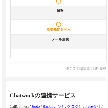
日報
概要機能を利用
メール連携
—
※BOXIL編集部調査情報
Chatwork
の連携サービス
CallConnect
/
Jooto
/
Backlog（バックログ）
/
freee会計
/