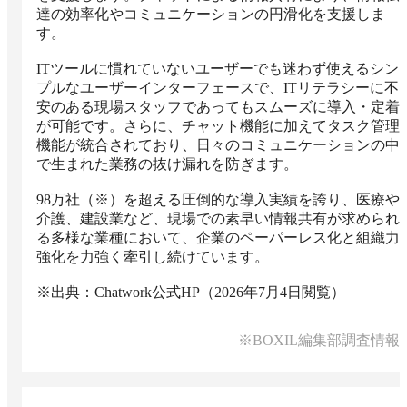
達の効率化やコミュニケーションの円滑化を支援しま
す。

ITツールに慣れていないユーザーでも迷わず使えるシン
プルなユーザーインターフェースで、ITリテラシーに不
安のある現場スタッフであってもスムーズに導入・定着
が可能です。さらに、チャット機能に加えてタスク管理
機能が統合されており、日々のコミュニケーションの中
で生まれた業務の抜け漏れを防ぎます。

98万社（※）を超える圧倒的な導入実績を誇り、医療や
介護、建設業など、現場での素早い情報共有が求められ
る多様な業種において、企業のペーパーレス化と組織力
強化を力強く牽引し続けています。

※出典：Chatwork公式HP（2026年7月4日閲覧）
※BOXIL編集部調査情報