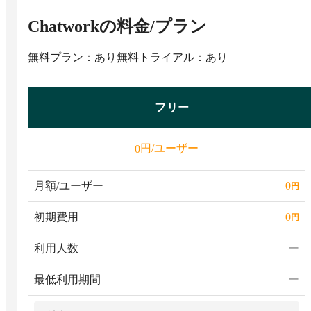
Chatwork
の料金/プラン
無料プラン：あり
無料トライアル：あり
フリー
円/ユーザー
0
月額/ユーザー
0
円
初期費用
0
円
利用人数
ー
最低利用期間
ー