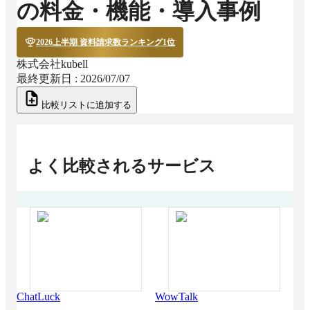
の料金・機能・導入事例
2026上半期 資料請求数ランキング1位
株式会社kubell
最終更新日 :
2026/07/07
比較リストに追加する
よく比較されるサービス
ChatLuck
WowTalk
Sla