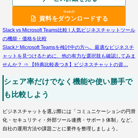
Slackの
資料をダウンロードする
Slack vs Microsoft Teams比較 | 人気ビジネスチャットツール
の機能・価格を比較
SlackとMicrosoft Teamsを検討中の方へ。最適なビジネスチ
ャットを見つけるために、他の有力な選択肢も確認してみま
せんか？ ⇒ 【特典比較表つき】ビジネスチャットの資…
シェア率だけでなく機能や使い勝手で
も比較しよう
ビジネスチャットを選ぶ際には「コミュニケーションの円滑
化・セキュリティ・外部ツール連携・サポート体制」など、
自社の運用方法や課題ごとに要件を整理しましょう。