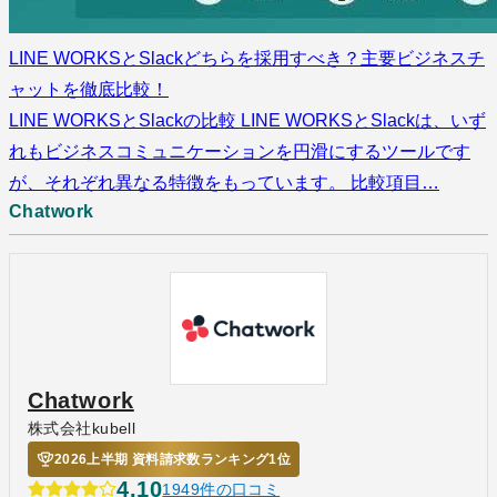
LINE WORKSとSlackどちらを採用すべき？主要ビジネスチ
ャットを徹底比較！
LINE WORKSとSlackの比較 LINE WORKSとSlackは、いず
れもビジネスコミュニケーションを円滑にするツールです
が、それぞれ異なる特徴をもっています。 比較項目…
Chatwork
Chatwork
株式会社kubell
2026上半期 資料請求数ランキング1位
4.10
1949件の口コミ