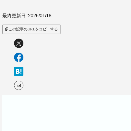
サービス比較
最終更新日 :
2026/01/18
この記事のURLをコピーする
キーワードから探
す
SaaS情報メディア by
BOXIL