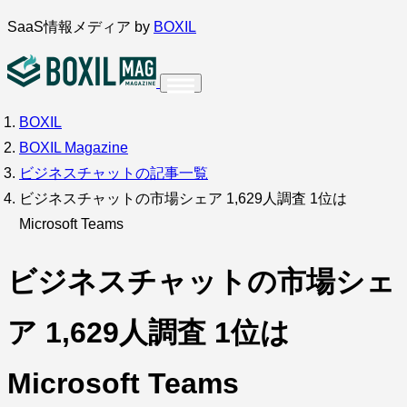
内
SaaS情報メディア by
BOXIL
容
を
ス
BOXIL
インタビュー
導入事例
キ
BOXIL Magazine
ッ
ビジネスチャットの記事一覧
プ
ビジネスチャットの市場シェア 1,629人調査 1位は
Microsoft Teams
調査・アンケート
ビジネスチャットの市場シェ
ア 1,629人調査 1位は
Microsoft Teams