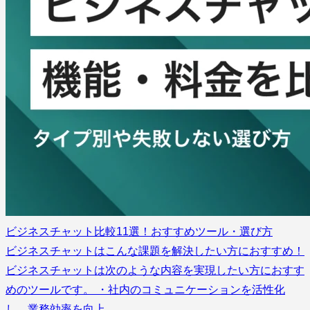
ビジネスチャット比較11選！おすすめツール・選び方
ビジネスチャットはこんな課題を解決したい方におすすめ！
ビジネスチャットは次のような内容を実現したい方におすす
めのツールです。 ・社内のコミュニケーションを活性化
し、業務効率を向上…