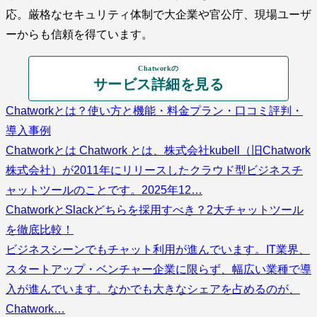
応。厳格なセキュリティ体制で大企業や官公庁、現場ユーザ
ーからも信頼を得ています。
Chatworkの
サービス詳細を見る
Chatworkとは？使い方と機能・料金プラン・口コミ評判・
導入事例
Chatworkとは Chatwork とは、株式会社kubell（旧Chatwork
株式会社）が2011年にリリースしたクラウド型ビジネスチ
ャットツールのことです。2025年12…
ChatworkとSlackどちらを採用すべき？2大チャットツール
を徹底比較！
ビジネスシーンでもチャット利用が進んでいます。IT業界、
スタートアップ・ベンチャー企業に限らず、幅広い業種で導
入が進んでいます。なかでも大きなシェアを占めるのが、
Chatwork…