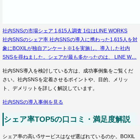
社内SNSの市場シェア 1,615人調査 1位はLINE WORKS
社内SNSのシェア率 社内SNSの導入に携わった1,615人を対
象にBOXILが独自アンケート※1を実施し、導入した社内
SNSを尋ねました。シェアが最も多かったのは、 LINE W…
社内SNS導入を検討している方は、成功事例集をご覧くだ
さい。社内SNSを定着させるポイントや、目的、メリッ
ト、デメリットを詳しく解説しています。
社内SNSの導入事例を見る
シェア率TOP5の口コミ・満足度解説
シェア率の高い5サービスはなぜ選ばれているのか。BOXIL