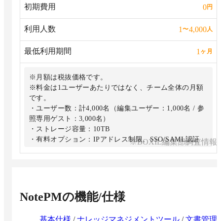
初期費用
0
円
利用人数
1
4,000
〜
人
最低利用期間
1
ヶ月
※月額は税抜価格です。
※料金は1ユーザーあたりではなく、チーム全体の月額
です。
・ユーザー数：計4,000名（編集ユーザー：1,000名 / 参
照専用ゲスト：3,000名）
・ストレージ容量：10TB
・有料オプション：IPアドレス制限、SSO/SAML認証
※BOXIL編集部調査情報
プラン1000を超える場合はお問い合わせ下さい。
NotePM
の機能/仕様
基本仕様
/
ナレッジマネジメントツール
/
文書管理