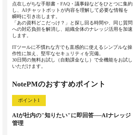
点在しがちな手順書・FAQ・議事録などをひとつに集約
し、AIチャットボットが内容を理解して必要な情報を
瞬時に引き出します。

「あの資料どこだっけ？」と探し回る時間や、同じ質問
への対応負担を解消し、組織全体のナレッジ活用を加速
します。

ITツールに不慣れな方でも直感的に使えるシンプルな操
作性に加え、堅牢なセキュリティを完備。

30日間の無料お試し（自動課金なし）で全機能をお試し
いただけます。
NotePM
のおすすめポイント
ポイント
1
AIが社内の"知りたい"に即回答──AIナレッジ
管理