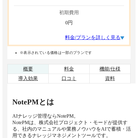
初期費用
0
円
料金/プランを詳しく見る
※表示されている価格は一部のプランです
概要
料金
機能/仕様
導入効果
口コミ
資料
NotePM
とは
AIナレッジ管理ならNotePM。

NotePMは、株式会社プロジェクト・モードが提供す
る、社内のマニュアルや業務ノウハウをAIで蓄積・活
用できるナレッジマネジメントツールです。
