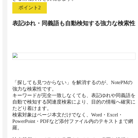
ポイント
2
表記ゆれ・同義語も自動検知する強力な検索性
「探しても見つからない」を解消するのが、NotePMの
強力な検索性です。

キーワードが完全一致しなくても、表記ゆれや同義語を
自動で検知する関連度検索により、目的の情報へ確実に
たどり着けます。

検索対象はページ本文だけでなく、Word・Excel・
PowerPoint・PDFなど添付ファイル内のテキストまで網
羅。
