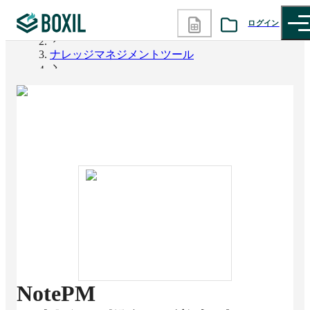
ログイン
BOXIL
ナレッジマネジメントツール
カテゴリから探す
NotePM
診断から探す
記事から探す
BOXILの使い方ガイド
情報掲載をご希望の方へ
NotePM