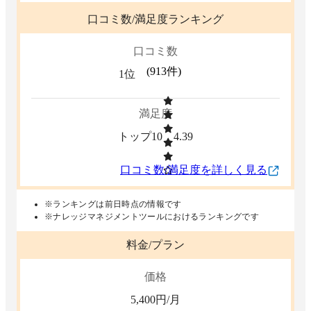
口コミ数/満足度ランキング
口コミ数
(
913
件)
1位
満足度
トップ10
4.39
口コミ数/満足度を詳しく見る
※ランキングは前日時点の情報です
※ナレッジマネジメントツールにおけるランキングです
料金/プラン
価格
5,400
円/月