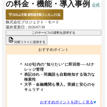
の料金・機能・導入事例
2026上半期 資料請求数ランキング1位
株式会社プロジェクト・モード
最終更新日 :
2026/07/30
このサービスの資料を請求する
比較リストに追加する
おすすめポイント
AIが社内の"知りたい"に即回答──AIナ
レッジ管理
表記ゆれ・同義語も自動検知する強力な
検索性
大手・金融機関も導入。実績と安心のセ
キュリティ
おすすめポイントを詳しく見る