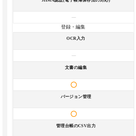
JIIMA認証(電子帳簿保存法の対応)
—
登録・編集
OCR入力
—
文書の編集
バージョン管理
管理台帳のCSV出力