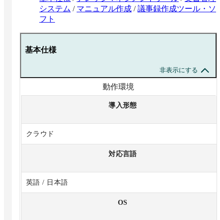
システム
/
マニュアル作成
/
議事録作成ツール・ソ
フト
基本仕様
非表示にする
動作環境
導入形態
クラウド
対応言語
英語 / 日本語
OS