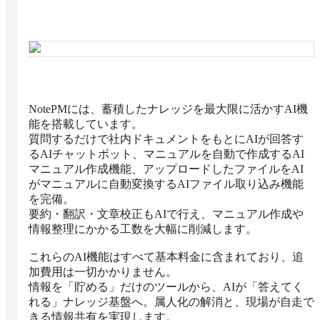
NotePMには、蓄積したナレッジを最大限に活かすAI機
能を搭載しています。

質問するだけで社内ドキュメントをもとにAIが回答す
るAIチャットボット、マニュアルを自動で作成するAI
マニュアル作成機能、アップロードしたファイルをAI
がマニュアルに自動変換するAIファイル取り込み機能
を完備。

要約・翻訳・文章校正もAIで行え、マニュアル作成や
情報整理にかかる工数を大幅に削減します。

これらのAI機能はすべて基本料金に含まれており、追
加費用は一切かかりません。

情報を「貯める」だけのツールから、AIが「答えてく
れる」ナレッジ基盤へ。属人化の解消と、現場が自走で
きる情報共有を実現します。