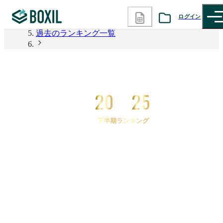
2026年上半期 資料請求数ランキング
ログイン
過去のランキング一覧
カテゴリから探す
2025年下半期 資料請求数ランキング
2025年下半期 資料請求数ランキング グループウェ
診断から探す
ア
20
25
記事から探す
下半期ランキング
BOXILの使い方ガイド
情報掲載をご希望の方へ
2025
年
下