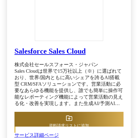
Salesforce Sales Cloud
株式会社セールスフォース・ジャパン
Sales Cloudは世界で15万社以上（※）に選ばれて
おり、世界/国内ともに高いシェアを誇るAI搭載
型 CRM/SFAソリューションです。営業活動に必
要なあらゆる機能を提供し、誰でも簡単に操作可
能なレポーティング機能によって営業活動の見え
る化・改善を実現します。また生成AI/予測AIの
活用により、業務時間の削減や効率化を実現でき
ます。 ※出典：SalesForce Sales Cloud プレスリリ
ース（2025年8月21日閲覧）
資料請求リストに追加
サービス詳細ページ