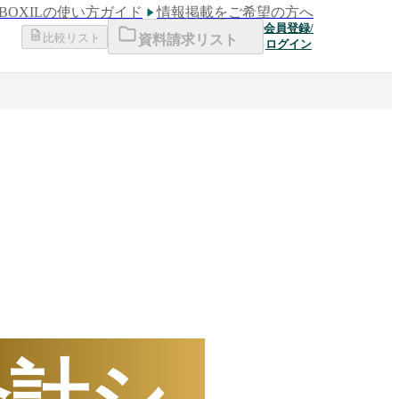
BOXILの使い方ガイド
情報掲載をご希望の方へ
会員登録/
比較リスト
資料請求リスト
ログイン
下半期
数ランキング
会計シ