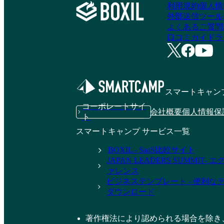
利用規約
個人情
外部送信ツール
よくあるご質問
口コミガイドラ
スマートキャン
コーポレートサイ
会社概要
個人情報保
ト
スマートキャンプ サービス一覧
BOXIL - SaaS比較サイト
JAPAN LEADERS SUMMIT
ァレンス
ビジネステンプレート - 便利な
ダウンロード
著作権法により認められる場合を除き