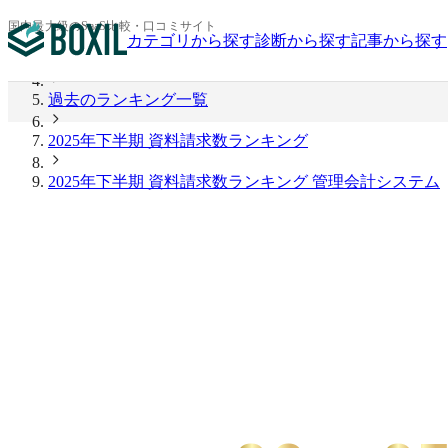
BOXIL
国内最大級のSaaS比較・口コミサイト
カテゴリから探す
診断から探す
記事から探す
2026年上半期 資料請求数ランキング
過去のランキング一覧
2025年下半期 資料請求数ランキング
2025年下半期 資料請求数ランキング 管理会計システム