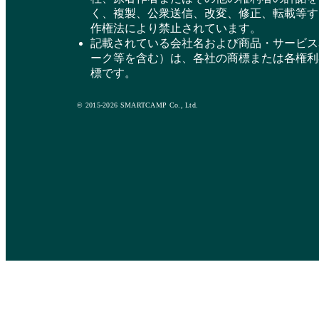
く、複製、公衆送信、改変、修正、転載等す
作権法により禁止されています。
記載されている会社名および商品・サービス
ーク等を含む）は、各社の商標または各権利
標です。
© 2015-2026 SMARTCAMP Co., Ltd.