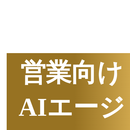
半期
資料請求数ランキング
営業向け
AIエージ