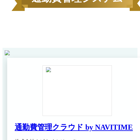
2026
年
6
月にBOXILユーザーから資料請求されたサービス
1
ンキング*
をカテゴリ毎にご紹介します。
通勤費管理クラウド by NAVITIME