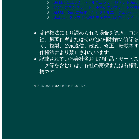
BALES CLOUD - セールスエンゲージメントSaaS
ビジネステンプレート - 便利なテンプレートを
ADXL - SaaSに特化したデジタルエージェンシー
BizHint - クラウド活用と生産性向上の専門サイト
著作権法により認められる場合を除き、コン
社、原著作者またはその他の権利者の許諾を
く、複製、公衆送信、改変、修正、転載等す
作権法により禁止されています。
記載されている会社名および商品・サービス
ーク等を含む）は、各社の商標または各権利
標です。
© 2015-2026 SMARTCAMP Co., Ltd.