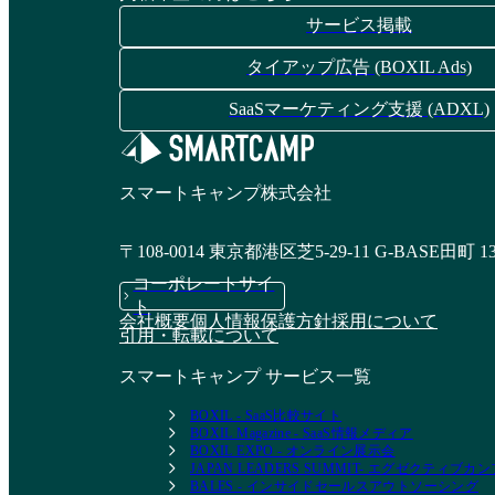
サービス掲載
タイアップ広告 (BOXIL Ads)
SaaSマーケティング支援 (ADXL)
スマートキャンプ株式会社
〒108-0014 東京都港区芝5-29-11 G-BASE田町 1
コーポレートサイ
ト
会社概要
個人情報保護方針
採用について
引用・転載について
スマートキャンプ サービス一覧
BOXIL - SaaS比較サイト
BOXIL Magazine - SaaS情報メディア
BOXIL EXPO - オンライン展示会
JAPAN LEADERS SUMMIT- エグゼクティブ
BALES - インサイドセールスアウトソーシング