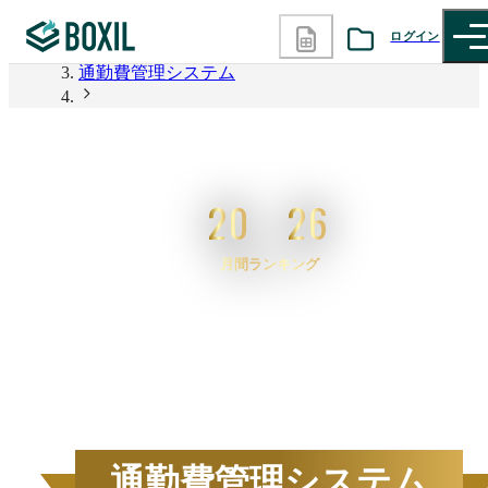
BOXIL
ログイン
通勤費管理システム
カテゴリから探す
2026年6月度 資料請求数ランキング 通勤費管理シス
テム
診断から探す
20
26
記事から探す
月間ランキング
BOXILの使い方ガイド
情報掲載をご希望の方へ
2026
年
6
月度
BOXIL資料請求数ランキン
通勤費管理システム