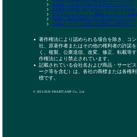
BALES - インサイドセールスアウトソーシング
BALES CLOUD - セールスエンゲージメントSaaS
ビジネステンプレート - 便利なテンプレートを
ADXL - SaaSに特化したデジタルエージェンシー
BizHint - クラウド活用と生産性向上の専門サイト
著作権法により認められる場合を除き、コン
社、原著作者またはその他の権利者の許諾を
く、複製、公衆送信、改変、修正、転載等す
作権法により禁止されています。
記載されている会社名および商品・サービス
ーク等を含む）は、各社の商標または各権利
標です。
© 2015-2026 SMARTCAMP Co., Ltd.