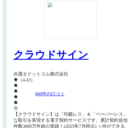
（電子社印）」の提供を開始いたしました。
クラウドサイン
弁護士ドットコム株式会社
（4.43）
660
件の口コミ
【クラウドサイン】は「印鑑レス」＆「ペーパーレス」
な取引を実現する電子契約サービスです。累計契約送信
件数3000万件超の実績！(2025年7月時点) ＜何ができる