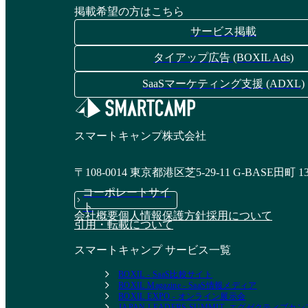
掲載希望の方はこちら
サービス掲載
タイアップ広告 (BOXIL Ads)
SaaSマーケティング支援 (ADXL)
スマートキャンプ株式会社
〒108-0014 東京都港区芝5-29-11 G-BASE田町 1
コーポレートサイ
ト
会社概要
個人情報保護方針
採用について
引用・転載について
スマートキャンプ サービス一覧
BOXIL - SaaS比較サイト
BOXIL Magazine - SaaS情報メディア
BOXIL EXPO - オンライン展示会
JAPAN LEADERS SUMMIT- エグゼクティブ