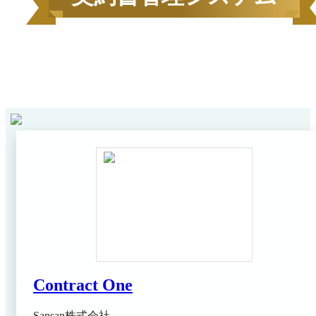
2026
年
6
月にBOXILユーザーから資料請求されたサービス
1
ンキング*
をカテゴリ毎にご紹介します。
Contract One
Sansan株式会社