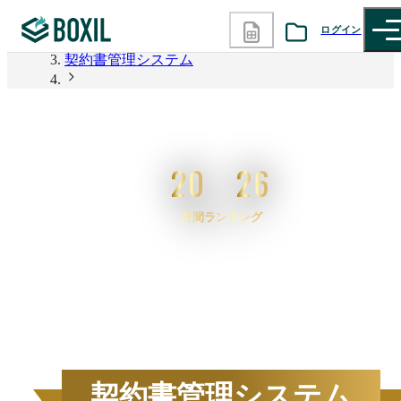
BOXIL
ログイン
契約書管理システム
カテゴリから探す
2026年6月度 資料請求数ランキング 契約書管理シス
テム
診断から探す
20
26
記事から探す
月間ランキング
BOXILの使い方ガイド
情報掲載をご希望の方へ
2026
年
6
月度
BOXIL資料請求数ランキン
契約書管理システム