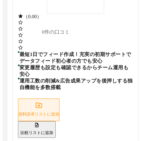
（0.00）
0
件の口コミ
最短1日でフィード作成！充実の初期サポートで
データフィード初心者の方でも安心
変更履歴も設定も確認できるからチーム運用も
安心
運用工数の削減&広告成果アップを後押しする独
自機能を多数搭載
資料請求リストに追加
比較リストに追加