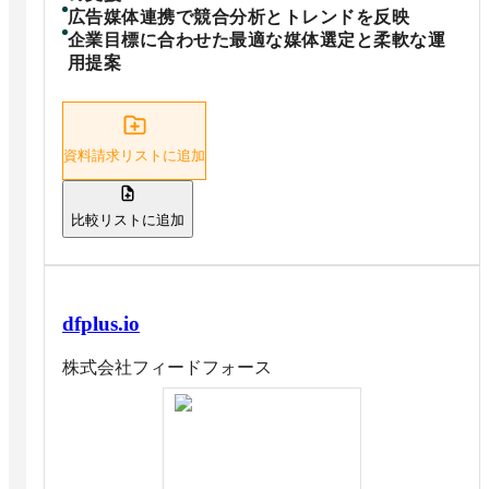
広告媒体連携で競合分析とトレンドを反映
企業目標に合わせた最適な媒体選定と柔軟な運
用提案
資料請求リストに追加
比較リストに追加
dfplus.io
株式会社フィードフォース