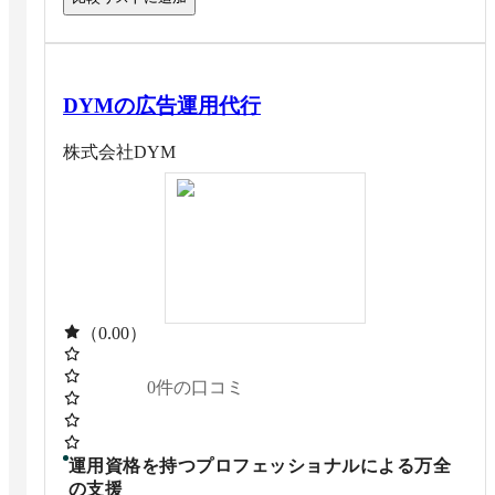
DYMの広告運用代行
株式会社DYM
（0.00）
0
件の口コミ
運用資格を持つプロフェッショナルによる万全
の支援