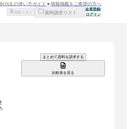
BOXILの使い方ガイド
情報掲載をご希望の方へ
会員登録/
比較リスト
資料請求リスト
ログイン
まとめて資料を請求する
比較表を見る
使
め