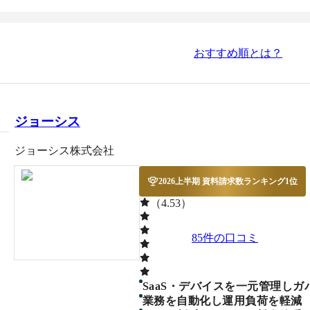
おすすめ順とは？
ジョーシス
ジョーシス株式会社
2026上半期 資料請求数ランキング1位
（4.53）
85
件の口コミ
SaaS・デバイスを一元管理し
業務を自動化し運用負荷を軽減