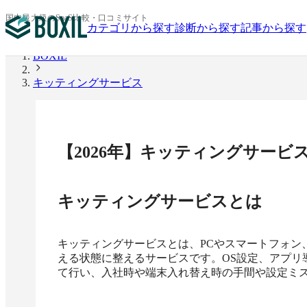
国内最大級のSaaS比較・口コミサイト
カテゴリから探す
診断から探す
記事から探す
BOXIL
キッティングサービス
【
2026
年】
キッティングサービ
キッティングサービス
とは
キッティングサービスとは、PCやスマートフォン
える状態に整えるサービスです。OS設定、アプリ
て行い、入社時や端末入れ替え時の手間や設定ミ