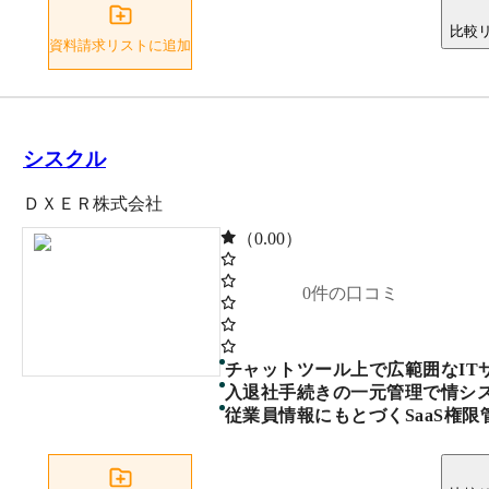
比較
資料請求リストに追加
シスクル
ＤＸＥＲ株式会社
（0.00）
0
件の口コミ
チャットツール上で広範囲なIT
入退社手続きの一元管理で情シ
従業員情報にもとづくSaaS権限