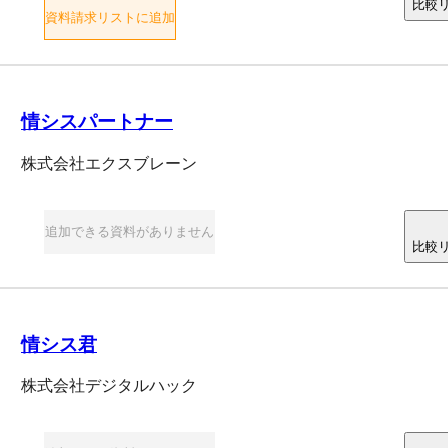
比較
資料請求リストに追加
情シスパートナー
株式会社エクスブレーン
追加できる資料がありません
比較
情シス君
株式会社デジタルハック