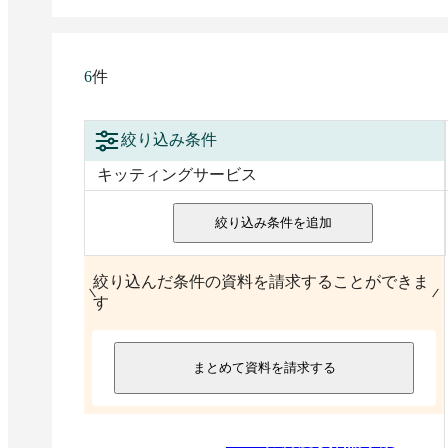
件
6
絞り込み条件
キッティングサービス
絞り込み条件を追加
絞り込んだ条件の資料を請求することができま
す
まとめて資料を請求する
2026
年
6
月度 資料請求数