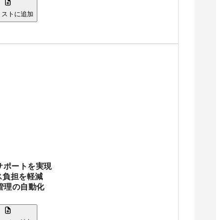
リストに追加
サポートを実現
ス負担を軽減
管理の自動化