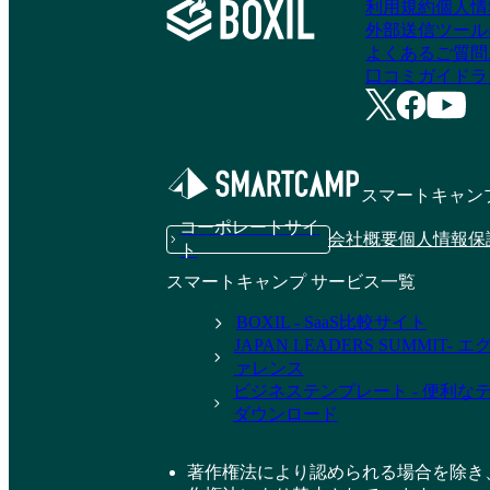
利用規約
個人情
外部送信ツール
よくあるご質問
口コミガイドラ
スマートキャン
コーポレートサイ
会社概要
個人情報保
ト
スマートキャンプ サービス一覧
BOXIL - SaaS比較サイト
JAPAN LEADERS SUMMIT
ァレンス
ビジネステンプレート - 便利な
ダウンロード
著作権法により認められる場合を除き