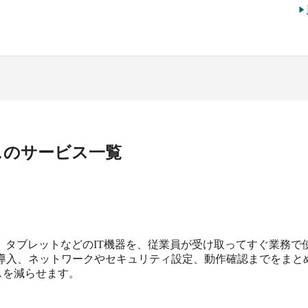
ス
のサービス一覧
、タブレットなどのIT機器を、従業員が受け取ってすぐ業務で
導入、ネットワークやセキュリティ設定、動作確認までをまと
スを減らせます。