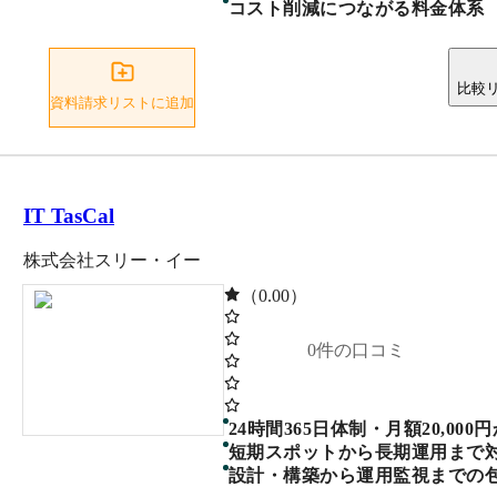
コスト削減につながる料金体系
比較
資料請求リストに追加
IT TasCal
株式会社スリー・イー
（0.00）
0
件の口コミ
24時間365日体制・月額20,00
短期スポットから長期運用まで
設計・構築から運用監視までの