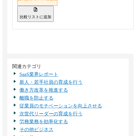
比較リストに追加
関連カテゴリ
SaaS業界レポート
新人・若手社員の育成を行う
働き方改革を推進する
離職を防止する
従業員のモチベーションを向上させる
次世代リーダーの育成を行う
労務業務を効率化する
その他ビジネス