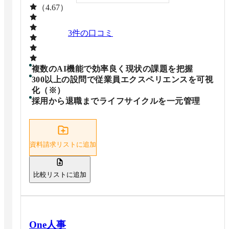
（4.67）
3
件の口コミ
複数のAI機能で効率良く現状の課題を把握
300以上の設問で従業員エクスペリエンスを可視
化（※）
採用から退職までライフサイクルを一元管理
資料請求リストに追加
比較リストに追加
One人事