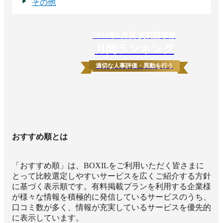
その他
2026
年
6
月度 資料請求数
月間ランキング
適切な人事評価・異動を行う
おすすめ順とは
「おすすめ順」は、BOXILをご利用いただく皆さまに
とって比較選定しやすいサービスを広くご紹介する方針
に基づく表示順です。有料掲載プランを利用する企業様
が様々な情報を積極的に発信しているサービスのうち、
口コミ数が多く、情報が充実しているサービスを優先的
に表示しています。