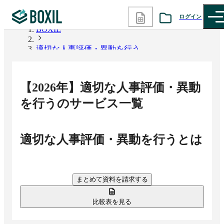
ログイン
BOXIL
適切な人事評価・異動を行う
カテゴリから探す
診断から探す
【
2026
年】
適切な人事評価・異動
記事から探す
を行う
のサービス一覧
BOXILの使い方ガイド
情報掲載をご希望の方へ
適切な人事評価・異動を行う
とは
まとめて資料を請求する
比較表を見る