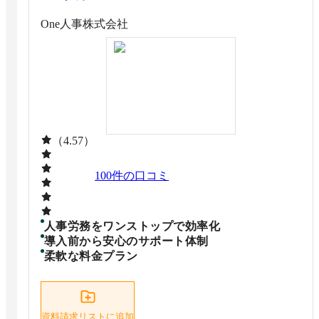
One人事株式会社
（4.57）
100
件の口コミ
人事労務をワンストップで効率化
導入前から安心のサポート体制
柔軟な料金プラン
資料請求リストに追加