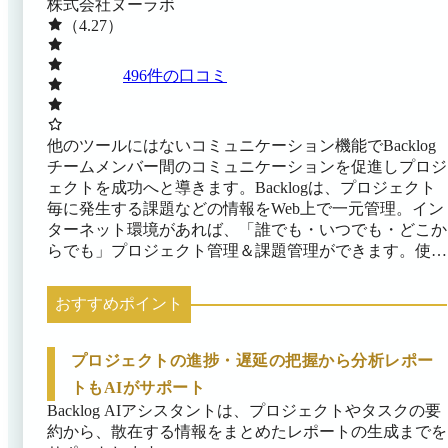
株式会社ヌーラボ
（4.27）
496
件の口コミ
他のツールにはないコミュニケーション機能でBacklog
チームメンバー間のコミュニケーションを促進しプロジ
ェクトを成功へと導きます。Backlogは、プロジェクト
毎に発生する課題などの情報をWeb上で一元管理。イン
ターネット環境があれば、「誰でも・いつでも・どこか
らでも」プロジェクト管理＆課題管理ができます。使い
やすいユーザインターフェースを追求しているので、こ
れまでにプロジェクト管理ツールを使用したことがない
おすすめポイント
方でも、すぐに、簡単に使うことができます。
プロジェクトの進捗・遅延の把握から分析レポー
トもAIがサポート
Backlog AIアシスタントは、プロジェクトやタスクの要
約から、散在する情報をまとめたレポートの生成までを