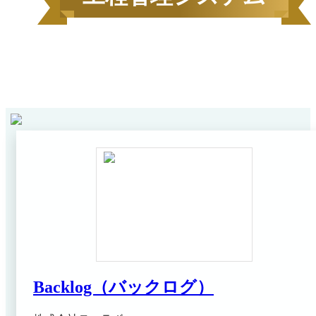
2026
年
6
月にBOXILユーザーから資料請求されたサービス
1
ンキング*
をカテゴリ毎にご紹介します。
Backlog（バックログ）