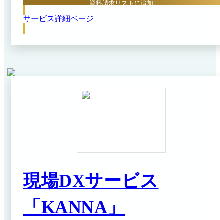
資料請求リストに追加
サービス詳細ページ
現場DXサービス
「KANNA」