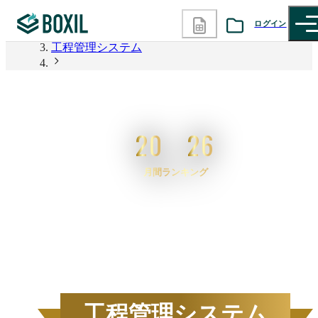
BOXIL
ログイン
工程管理システム
カテゴリから探す
2026年6月度 資料請求数ランキング 工程管理システ
ム
診断から探す
20
26
記事から探す
月間ランキング
BOXILの使い方ガイド
情報掲載をご希望の方へ
2026
年
6
月度
BOXIL資料請求数ランキン
工程管理システム