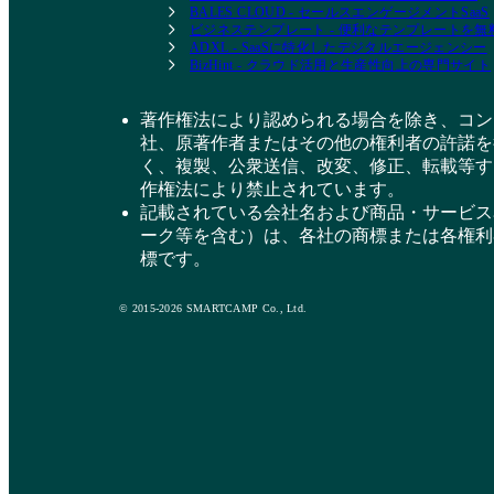
BALES CLOUD - セールスエンゲージメントSaaS
ビジネステンプレート - 便利なテンプレートを
ADXL - SaaSに特化したデジタルエージェンシー
BizHint - クラウド活用と生産性向上の専門サイト
著作権法により認められる場合を除き、コン
社、原著作者またはその他の権利者の許諾を
く、複製、公衆送信、改変、修正、転載等す
作権法により禁止されています。
記載されている会社名および商品・サービス
ーク等を含む）は、各社の商標または各権利
標です。
© 2015-2026 SMARTCAMP Co., Ltd.