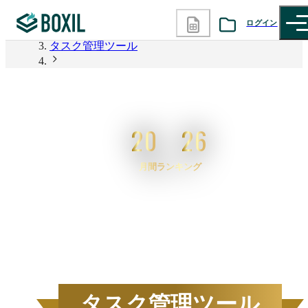
BOXIL
ログイン
タスク管理ツール
カテゴリから探す
2026年6月度 資料請求数ランキング タスク管理ツー
ル
診断から探す
20
26
記事から探す
月間ランキング
BOXILの使い方ガイド
情報掲載をご希望の方へ
2026
年
6
月度
BOXIL資料請求数ランキン
タスク管理ツール