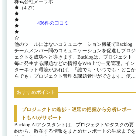
株式会社ヌーラボ
（4.27）
496
件の口コミ
他のツールにはないコミュニケーション機能でBacklog
チームメンバー間のコミュニケーションを促進しプロジ
ェクトを成功へと導きます。Backlogは、プロジェクト
毎に発生する課題などの情報をWeb上で一元管理。イン
ターネット環境があれば、「誰でも・いつでも・どこか
らでも」プロジェクト管理＆課題管理ができます。使い
やすいユーザインターフェースを追求しているので、こ
れまでにプロジェクト管理ツールを使用したことがない
おすすめポイント
方でも、すぐに、簡単に使うことができます。
プロジェクトの進捗・遅延の把握から分析レポー
トもAIがサポート
Backlog AIアシスタントは、プロジェクトやタスクの要
約から、散在する情報をまとめたレポートの生成までを