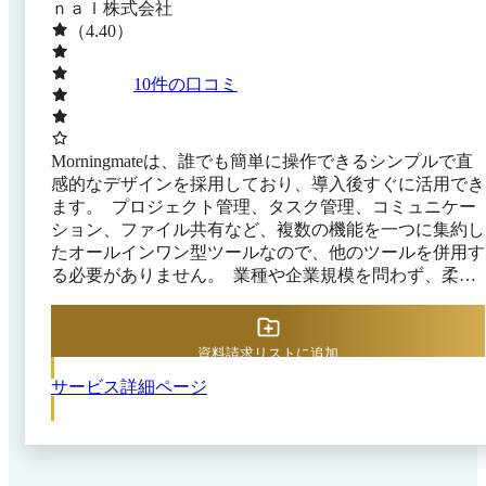
ｎａｌ株式会社
（4.40）
10
件の口コミ
Morningmateは、誰でも簡単に操作できるシンプルで直
感的なデザインを採用しており、導入後すぐに活用でき
ます。 ​ プロジェクト管理、タスク管理、コミュニケー
ション、ファイル共有など、複数の機能を一つに集約し
たオールインワン型ツールなので、他のツールを併用す
る必要がありません。 ​ 業種や企業規模を問わず、柔軟
に対応できる設計となっており、さまざまなチームやプ
ロジェクトで活用されています。
資料請求リストに追加
サービス詳細ページ