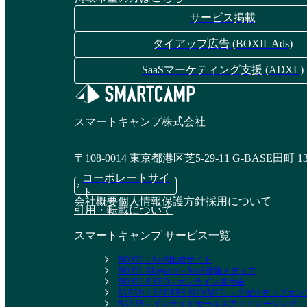
サービス掲載
タイアップ広告 (BOXIL Ads)
SaaSマーケティング支援 (ADXL)
スマートキャンプ株式会社
〒108-0014 東京都港区芝5-29-11 G-BASE田町 1
コーポレートサイ
ト
会社概要
個人情報保護方針
採用について
引用・転載について
スマートキャンプ サービス一覧
BOXIL - SaaS比較サイト
BOXIL Magazine - SaaS情報メディア
BOXIL EXPO - オンライン展示会
JAPAN LEADERS SUMMIT- エグゼクティブ
BALES - インサイドセールスアウトソーシング