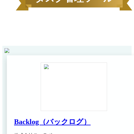
2026
年
6
月にBOXILユーザーから資料請求されたサービス
1
ンキング*
をカテゴリ毎にご紹介します。
Backlog（バックログ）