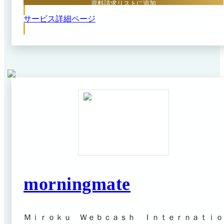
資料請求リストに追加
サービス詳細ページ
morningmate
Ｍｉｒｏｋｕ Ｗｅｂｃａｓｈ Ｉｎｔｅｒｎａｔｉｏ