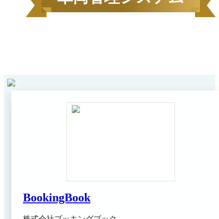
2026
年
6
月にBOXILユーザーから資料請求されたサービス
1
ンキング*
をカテゴリ毎にご紹介します。
BookingBook
株式会社ブッキングブック