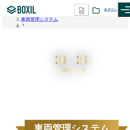
BOXIL
ログイン
車両管理システム
カテゴリから探す
2026年6月度 資料請求数ランキング 車両管理システ
ム
診断から探す
20
26
記事から探す
月間ランキング
BOXILの使い方ガイド
情報掲載をご希望の方へ
2026
年
6
月度
BOXIL資料請求数ランキン
車両管理システム