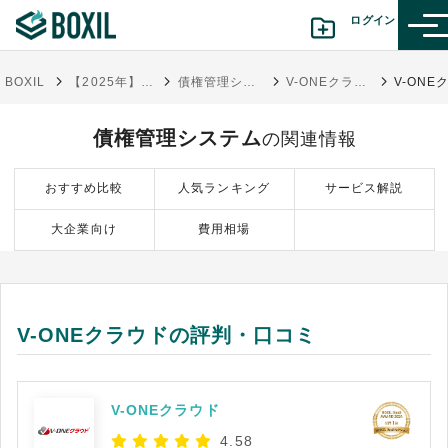
ログイン
BOXIL
【2025年】債権管理システム比較14選！タイプ別サービスと選び方解説
債権管理システム
V-ONEクラウド
カテゴリから探す
債権管理システム
の関連情報
診断から探す(β版)
おすすめ比較
人気ランキング
サービス解説
記事から探す
大企業向け
費用相場
BOXILの使い方ガイド
情報掲載をご希望の方へ
V-ONEクラウドの評判・口コミ
V-ONEクラウド
4.58