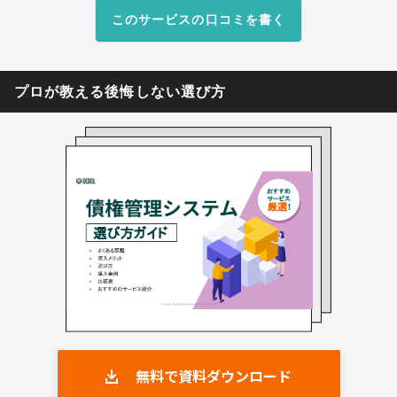
環境が整っています。 ※出典：アール＆エーシー
このサービスの口コミを書く
ホームページ・V-ONEクラウド製品ページ
（2026年05月15日閲覧）
プロが教える後悔しない選び方
無料で資料ダウンロード