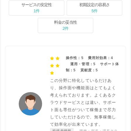
サービスの安定性
初期設定の容易さ
1件
5件
料金の妥当性
2件
操作性：5
費用対効果：4
運用・管理：5
サポート体
制：5
貢献度：5
この分野に特化しているだけあ
り、操作面や機能面はとてもよく
考えられております。よくあるク
ラウドサービスとは違い、サポー
ト面も専任がついて稼働まで尽力
していただけるので、無事稼働し
て効率化が出来ています。