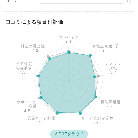
501~
(0)
口コミによる項目別評価
V-ONEクラウド