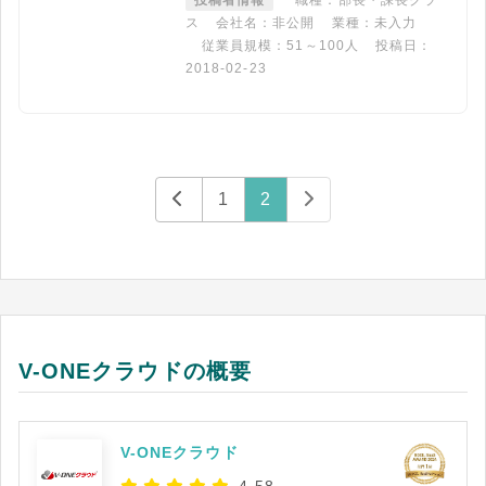
投稿者情報
職種：部長・課長クラ
ス
会社名：非公開
業種：未入力
従業員規模：51～100人
投稿日：
2018-02-23
1
2
V-ONEクラウドの概要
V-ONEクラウド