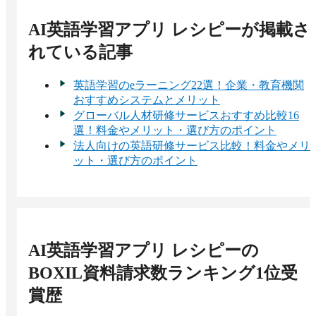
AI英語学習アプリ レシピー
が掲載さ
れている記事
英語学習のeラーニング22選！企業・教育機関
おすすめシステムとメリット
グローバル人材研修サービスおすすめ比較16
選！料金やメリット・選び方のポイント
法人向けの英語研修サービス比較！料金やメリ
ット・選び方のポイント
AI英語学習アプリ レシピー
の
BOXIL資料請求数ランキング1位受
賞歴