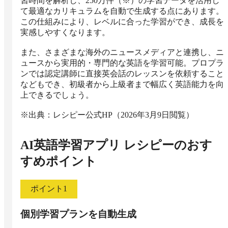
習時間を解析し、250万件（※）の学習データを活用し
て最適なカリキュラムを自動で生成する点にあります。
この仕組みにより、レベルに合った学習ができ、成長を
実感しやすくなります。

また、さまざまな海外のニュースメディアと連携し、ニ
ュースから実用的・専門的な英語を学習可能。プロプラ
ンでは認定講師に直接英会話のレッスンを依頼すること
などもでき、初級者から上級者まで幅広く英語能力を向
上できるでしょう。

※出典：レシピー公式HP（2026年3月9日閲覧）
AI英語学習アプリ レシピー
のおす
すめポイント
ポイント
1
個別学習プランを自動生成