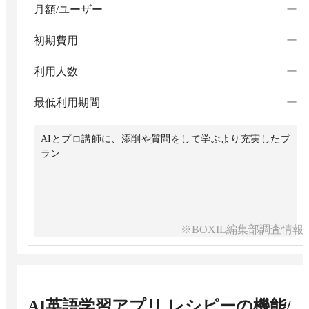
月額/ユーザー
ー
初期費用
ー
利用人数
ー
最低利用期間
ー
AIとプロ講師に、添削や質問をして学ぶより充実したプ
ラン
※BOXIL編集部調査情報
AI英語学習アプリ レシピー
の機能/