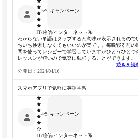
キャンペーン
5
/5
IT/通信/インターネット系
わからない単語はタップすると意味が表示されるので
ちいち検索しなくてもいいのが楽です。毎晩寝る前の
間を使ってレシピーで学習していますがひとうひとつ
レッスンが短いので気楽に勉強することができます。
続きを読
公開日：
2024/04/16
スマホアプリで気軽に英語学習
キャンペーン
4
/5
IT/通信/インターネット系