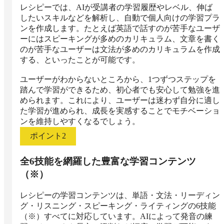
レシピーでは、AIが受講者の学習履歴やレベル、伸ば
したいスキルなどを解析し、自動で個人向けの学習プラ
ンを作成します。たとえば英語で話すのが苦手なユーザ
ーにはスピーキングが多めのカリキュラム、文章を書く
のが苦手なユーザーは文法が多めのカリキュラムを作成
する、といったことが可能です。

ユーザーがわからないところから、1つずつステップを
踏んで学習ができるため、初心者でも安心して勉強を進
められます。これにより、ユーザーは迷わず自分に適し
た学習が進められ、成長を実感することでモチベーショ
ンを維持しやすくなるでしょう。
ポイント
2
全6技能を網羅した豊富な学習コンテンツ
（※）
レシピーの学習コンテンツは、単語・文法・リーディン
グ・リスニング・スピーキング・ライティングの6技能
（※）すべてに対応しています。AIによって発音の練