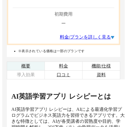
初期費用
ー
料金/プランを詳しく見る
※表示されている価格は一部のプランです
概要
料金
機能/仕様
導入効果
口コミ
資料
AI英語学習アプリ レシピー
とは
AI英語学習アプリ レシピーは、AIによる最適化学習プ
ログラムでビジネス英語力を習得できるアプリです。大
きな特徴としては、AIが各受講者の習熟度や目的、学