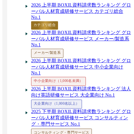
2026 上半期 BOXIL資料請求数ランキング グロ
ーバル人材育成研修サービス カテゴリ総合
No.1
カテゴリ総合
2026 上半期 BOXIL資料請求数ランキング グロ
ーバル人材育成研修サービス メーカー/製造系
No.1
メーカー/製造系
2026 上半期 BOXIL資料請求数ランキング グロ
ーバル人材育成研修サービス 中小企業向け
No.1
中小企業向け（1,000名未満）
2026 上半期 BOXIL資料請求数ランキング 法人
向け英語研修サービス 大企業向け No.1
大企業向け（1,000名以上）
2025 下半期 BOXIL資料請求数ランキング グロ
ーバル人材育成研修サービス コンサルティン
グ・専門サービス No.1
コンサルティング・専門サービス