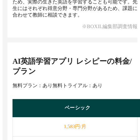
ため、実際の生きた英語を学習することも可能です。先
生にはそれぞれ得意分野・専門分野があるため、課題に
合わせて教師に相談できます。
※BOXIL編集部調査情報
AI英語学習アプリ レシピー
の料金/
プラン
無料プラン：あり
無料トライアル：あり
ベーシック
円/月
1,583