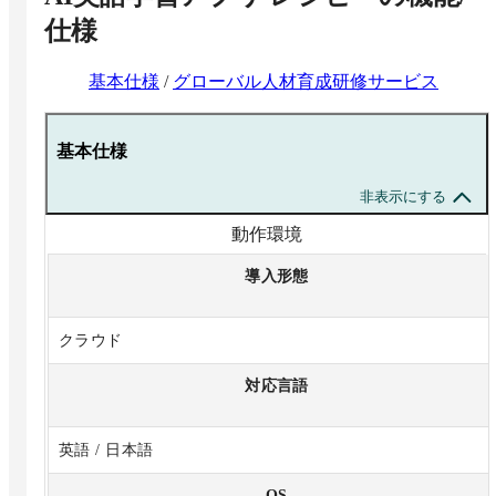
仕様
基本仕様
/
グローバル人材育成研修サービス
基本仕様
非表示にする
動作環境
導入形態
クラウド
対応言語
英語 / 日本語
OS