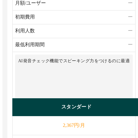
月額/ユーザー
ー
初期費用
ー
利用人数
ー
最低利用期間
ー
AI発音チェック機能でスピーキング力をつけるのに最適
スタンダード
円/月
2,367