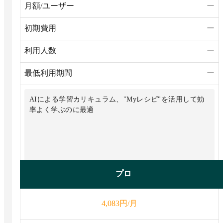
月額/ユーザー
ー
初期費用
ー
利用人数
ー
最低利用期間
ー
AIによる学習カリキュラム、"Myレシピ"を活用して効
率よく学ぶのに最適
プロ
円/月
4,083