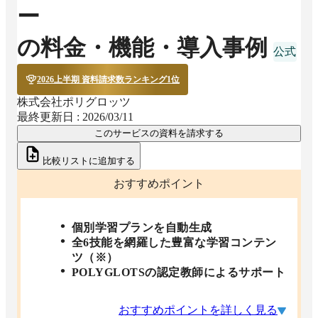
ー
の料金・機能・導入事例
2026上半期 資料請求数ランキング1位
株式会社ポリグロッツ
最終更新日 :
2026/03/11
このサービスの資料を請求する
比較リストに追加する
おすすめポイント
個別学習プランを自動生成
全6技能を網羅した豊富な学習コンテン
ツ（※）
POLYGLOTSの認定教師によるサポート
おすすめポイントを詳しく見る