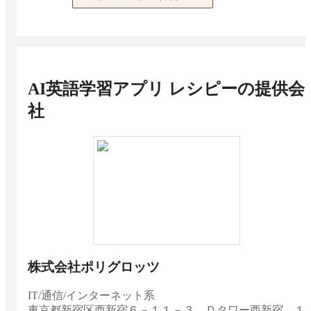
AI英語学習アプリ レシピー
の提供会
社
株式会社ポリグロッツ
IT/通信/インターネット系
東京都
新宿区西新宿６－１１－３ Ｄタワー西新宿 １