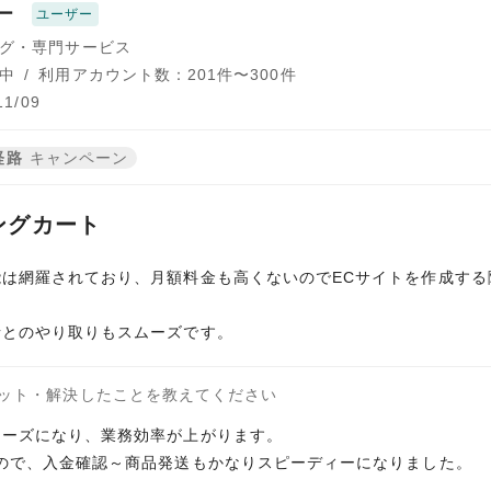
ー
ユーザー
グ・専門サービス
中
/
利用アカウント数：201件〜300件
1/09
経路
キャンペーン
ングカート
は網羅されており、月額料金も高くないのでECサイトを作成する
者とのやり取りもスムーズです。
ット・解決したことを教えてください
ムーズになり、業務効率が上がります。
ので、入金確認～商品発送もかなりスピーディーになりました。