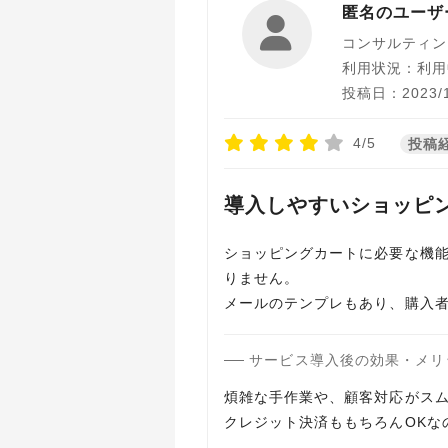
匿名のユーザ
コンサルティン
利用状況：利用
投稿日：2023/1
4/5
投稿
導入しやすいショッピ
ショッピングカートに必要な機能
りません。
メールのテンプレもあり、購入
サービス導入後の効果・メリ
煩雑な手作業や、顧客対応がス
クレジット決済ももちろんOKな