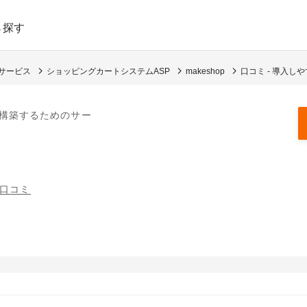
ら探す
めサービス
ショッピングカートシステムASP
makeshop
口コミ - 導入し
を構築するためのサー
の口コミ