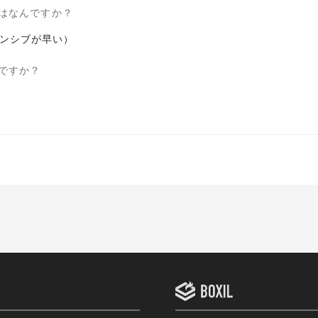
はなんですか？
ンシブが早い）
ですか？