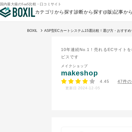
国内最大級のSaaS比較・口コミサイト
カテゴリから探す
診断から探す(β版)
記事か
BOXIL
ASP型ECカートシステム15選比較！選び方・おすす
10年連続No.1！売れるECサイト
ビスです
メイクショップ
makeshop
4.45
47件
更新日 2024-12-05