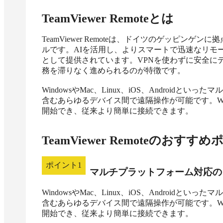
TeamViewer Remote
とは
TeamViewer Remoteは、ドイツのゲッピンゲン
ルです。AIを活用し、よりスマートで迅速なリモ
として提供されています。VPNを使わずに安全に
務を滞りなく進められるのが特徴です。

WindowsやMac、Linux、iOS、Androi
含むあらゆるデバイス間で遠隔操作が可能です。W
開始でき、従来より簡単に接続できます。
TeamViewer Remote
のおすすめ
ポイント
1
マルチプラットフォーム対応の
WindowsやMac、Linux、iOS、Androi
含むあらゆるデバイス間で遠隔操作が可能です。W
開始でき、従来より簡単に接続できます。
