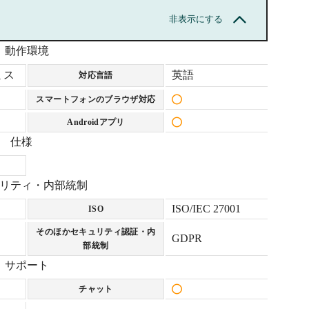
非表示にする
動作環境
ミス
英語
対応言語
スマートフォンのブラウザ対応
Androidアプリ
仕様
リティ・内部統制
ISO/IEC 27001
ISO
そのほかセキュリティ認証・内
GDPR
部統制
サポート
チャット