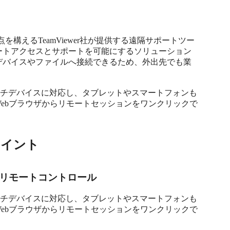
に拠点を構えるTeamViewer社が提供する遠隔サポートツー
ートアクセスとサポートを可能にするソリューション
デバイスやファイルへ接続できるため、外出先でも業
dといったマルチデバイスに対応し、タブレットやスマートフォンも
ebブラウザからリモートセッションをワンクリックで
ポイント
リモートコントロール
dといったマルチデバイスに対応し、タブレットやスマートフォンも
ebブラウザからリモートセッションをワンクリックで