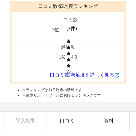
口コミ数/満足度ランキング
口コミ数
(
3
件)
1位
満足度
1位
4.0
口コミ数/満足度を詳しく見る
※ランキングは前日時点の情報です
※遠隔サポートツールにおけるランキングです
導入効果
口コミ
資料