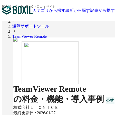
国内最大級のSaaS比較・口コミサイト
カテゴリから探す
診断から探す
記事から探す
BOXIL
遠隔サポートツール
TeamViewer Remote
TeamViewer Remote
の料金・機能・導入事例
株式会社ＬＩＯＮＩＣＥ
最終更新日 :
2026/01/27