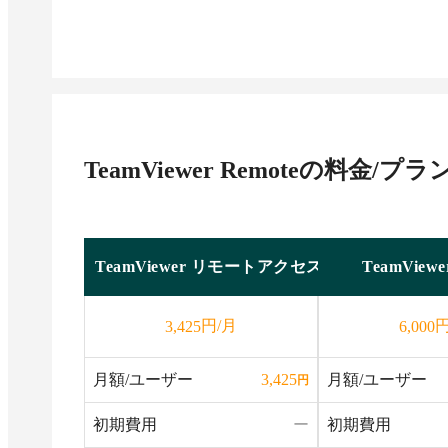
TeamViewer Remote
の料金/プラ
TeamViewer リモートアクセス
TeamVie
円/月
円
3,425
6,000
月額/ユーザー
月額/ユーザー
3,425
円
初期費用
ー
初期費用