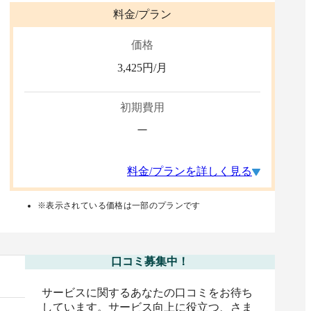
料金/プラン
価格
3,425
円/月
初期費用
ー
料金/プランを詳しく見る
※表示されている価格は一部のプランです
口コミ募集中！
サービスに関するあなたの口コミをお待ち
しています。サービス向上に役立つ、さま