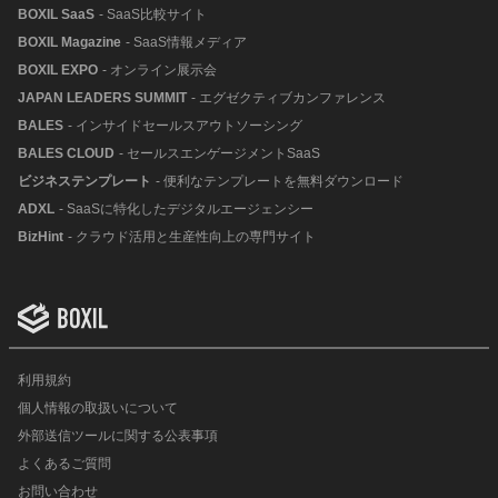
BOXIL SaaS
- SaaS比較サイト
BOXIL Magazine
- SaaS情報メディア
BOXIL EXPO
- オンライン展示会
JAPAN LEADERS SUMMIT
- エグゼクティブカンファレンス
BALES
- インサイドセールスアウトソーシング
BALES CLOUD
- セールスエンゲージメントSaaS
ビジネステンプレート
- 便利なテンプレートを無料ダウンロード
ADXL
- SaaSに特化したデジタルエージェンシー
BizHint
- クラウド活用と生産性向上の専門サイト
利用規約
個人情報の取扱いについて
外部送信ツールに関する公表事項
よくあるご質問
お問い合わせ