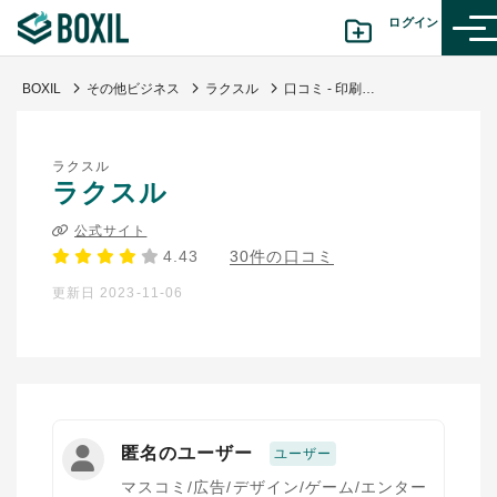
ログイン
BOXIL
その他ビジネス
ラクスル
口コミ - 印刷とポスティングを一度に依頼できる
カテゴリから探す
ラクスル
診断から探す(β版)
ラクスル
公式サイト
記事から探す
4.43
30件の口コミ
更新日 2023-11-06
BOXILの使い方ガイド
情報掲載をご希望の方へ
匿名のユーザー
ユーザー
マスコミ/広告/デザイン/ゲーム/エンター