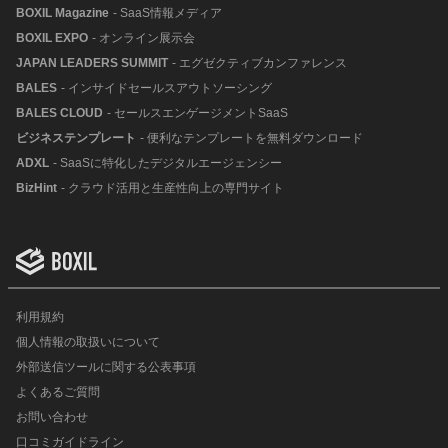
BOXIL Magazine
- SaaS情報メディア
BOXIL EXPO
- オンライン展示会
JAPAN LEADERS SUMMIT
- エグゼクティブカンファレンス
BALES
- インサイドセールスアウトソーシング
BALES CLOUD
- セールスエンゲージメントSaaS
ビジネステンプレート
- 便利なテンプレートを無料ダウンロード
ADXL
- SaaSに特化したデジタルエージェンシー
BizHint
- クラウド活用と生産性向上の専門サイト
利用規約
個人情報の取扱いについて
外部送信ツールに関する公表事項
よくあるご質問
お問い合わせ
口コミガイドライン