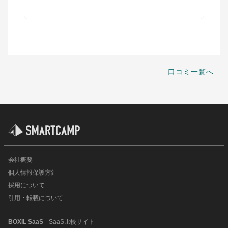
口コミ一覧へ
会社概要
個人情報保護方針
採用について
引用・転載について
BOXIL SaaS
- SaaS比較サイト