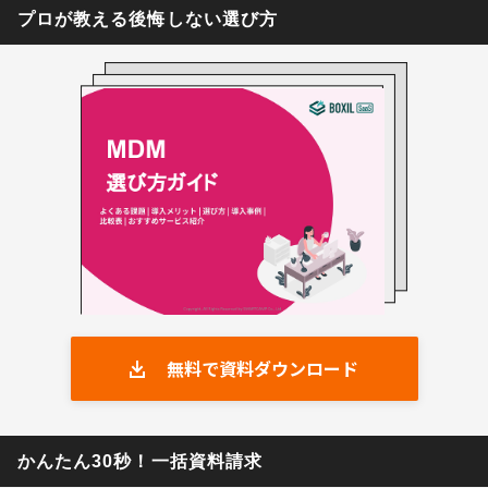
プロが教える後悔しない選び方
無料で資料ダウンロード
かんたん30秒！一括資料請求