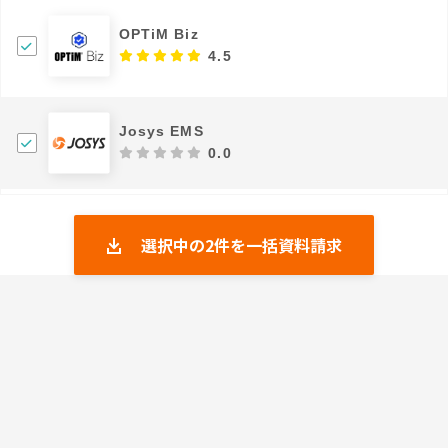
OPTiM Biz
4.5
Josys EMS
0.0
選択中の
2
件を一括資料請求