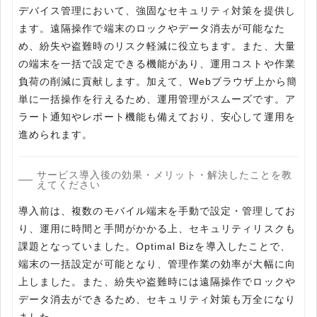
デバイス管理において、強固なセキュリティ対策を提供し
ます。遠隔操作で端末のロックやデータ消去が可能なた
め、紛失や盗難時のリスク軽減に役立ちます。また、大量
の端末を一括で設定できる機能があり、運用コストや作業
負荷の削減に貢献します。加えて、Webブラウザ上から簡
単に一括操作を行えるため、運用管理がスムーズです。ア
ラート通知やレポート機能も備えており、安心して運用を
進められます。
サービス導入後の効果・メリット・解決したことを教
えてください
導入前は、複数のモバイル端末を手動で設定・管理してお
り、運用に時間と手間がかかる上、セキュリティリスクも
課題となっていました。Optimal Bizを導入したことで、
端末の一括設定が可能となり、管理作業の効率が大幅に向
上しました。また、紛失や盗難時には遠隔操作でロックや
データ消去ができるため、セキュリティ対策も万全になり