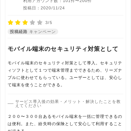
利用アカウント数：101件〜200件
投稿日：2020/11/24
3/5
投稿経路
キャンペーン
モバイル端末のセキュリティ対策として
モバイル端末のセキュリティ対策として導入。セキュリテ
ィソフトとして１つで端末管理までできるため、リーズナ
ブルに使わせてもらっている。ユーザーとしては、安心し
て端末を使うことができる。
サービス導入後の効果・メリット・解決したことを教
えてください
２００〜３００台あるモバイル端末を一括に管理できるの
は便利。また、紛失時の保険として安心して利用すること