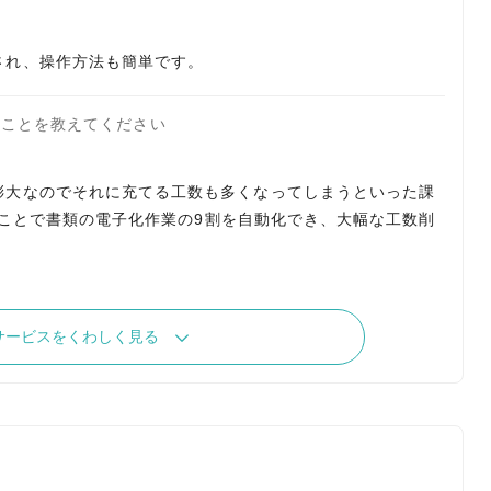
たことを教えてください
膨大なのでそれに充てる工数も多くなってしまうといった課
使うことで書類の電子化作業の9割を自動化でき、大幅な工数削
サービスをくわしく見る