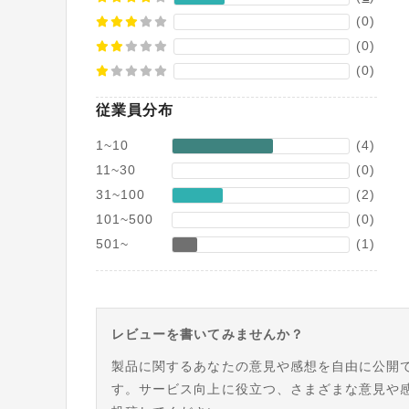
(0)
(0)
(0)
従業員分布
1~10
(4)
11~30
(0)
31~100
(2)
101~500
(0)
501~
(1)
レビューを書いてみませんか？
製品に関するあなたの意見や感想を自由に公開
す。サービス向上に役立つ、さまざまな意見や