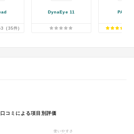
ead
DynaEye 11
PATPO
63
(35件)
3
口コミによる項目別評価