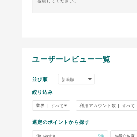
投稿してください。
ユーザーレビュー一覧
並び順
絞り込み
業界 |
利用アカウント数 |
選定のポイントから探す
使いやすさ
5件
お役立ち度