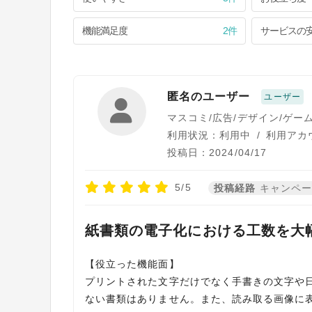
機能満足度
2件
サービスの
匿名のユーザー
ユーザー
マスコミ/広告/デザイン/ゲー
利用状況：利用中
/
利用アカ
投稿日：2024/04/17
5/5
投稿経路
キャンペ
紙書類の電子化における工数を大
【役立った機能面】
プリントされた文字だけでなく手書きの文字や
ない書類はありません。また、読み取る画像に