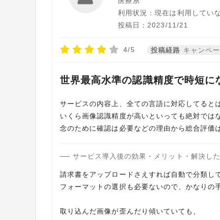
医療系
利用状況：現在は利用してい
投稿日：2023/11/21
4/5
投稿経路
キャンペ
世界最高水準の認識精度で時短に
サービスの内容上、全ての言語に対応してると
いくら画像認識精度が高いといっても絶対では
念のために確認は必要などの理由から総合評価
サービス導入後の効果・メリット・解決し
請求書をアップロードさえすれば自動で分類し
フォーマットの選択も必要ないので、かなりの
取り込んだ画像が歪んだり傾いていても、