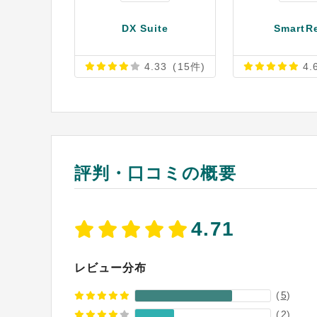
DX Suite
SmartR
4.33
(15件)
4.
評判・口コミの概要
4.71
レビュー分布
(
5
)
(
2
)