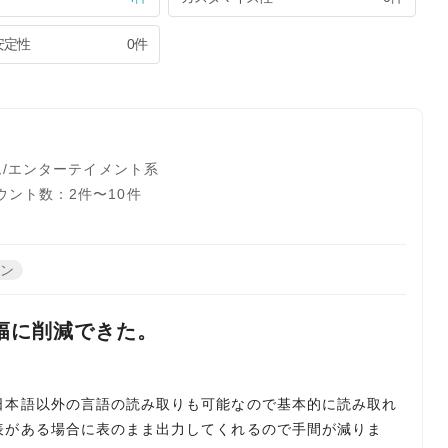
安定性
0件
ム/エンターテイメント系
ウント数：2件〜10件
ーン
幅に削減できた。
日本語以外の言語の読み取りも可能なので基本的に読み取れ
表がある場合に表のまま出力してくれるので手間が減りま