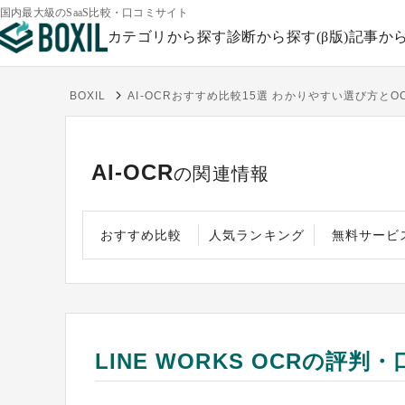
国内最大級のSaaS比較・口コミサイト
カテゴリから探す
診断から探す(β版)
記事か
BOXIL
AI-OCRおすすめ比較15選 わかりやすい選び方とO
AI-OCR
の関連情報
おすすめ比較
人気ランキング
無料サービ
LINE WORKS OCRの評判