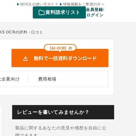
BOXILの使い方ガイド
情報掲載をご希望の方へ
会員登録/
資料請求リスト
ログイン
ORKS OCRの評判・口コミ
【AI-OCR】の
無料で一括資料ダウンロード
大企業向け
費用相場
レビューを書いてみませんか？
製品に関するあなたの意見や感想を自由に公
開できます。