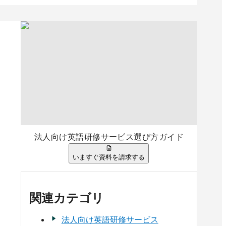
法人向け英語研修サービス選び方ガイド
リッツ英語研修
QQEnglishのオンライン英会
話
いますぐ資料を請求する
件の口コミ
0
件の口コミ
関連カテゴリ
法人向け英語研修サービス
料請求リストに追加
資料請求リストに追加