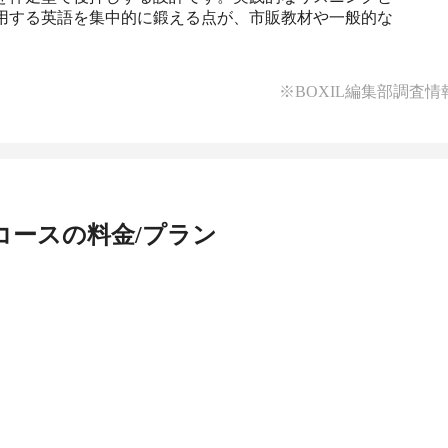
用する英語を集中的に鍛える点が、市販教材や一般的な
※BOXIL編集部調査情
コース
の料金/プラン