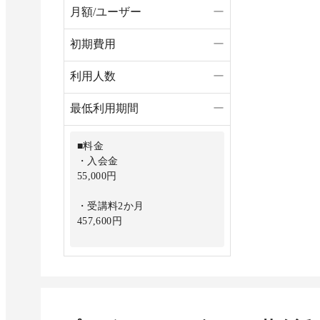
月額/ユーザー
ー
初期費用
ー
利用人数
ー
最低利用期間
ー
■料金
・入会金
55,000円
・受講料2か月
457,600円
・受講料3か月
632,500円
・受講料6か月
1,190,200円