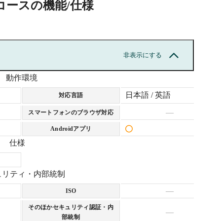
コース
の機能/仕様
非表示にする
動作環境
日本語 / 英語
対応言語
—
スマートフォンのブラウザ対応
Androidアプリ
仕様
ュリティ・内部統制
—
ISO
そのほかセキュリティ認証・内
—
部統制