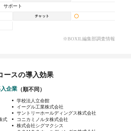
サポート
チャット
※BOXIL編集部調査情報
コース
の導入効果
導入企業
（順不同）
学校法人立命館
イーグル工業株式会社
サントリーホールディングス株式会社
株式
コニカミノルタ株式会社
株式会社シグマクシス