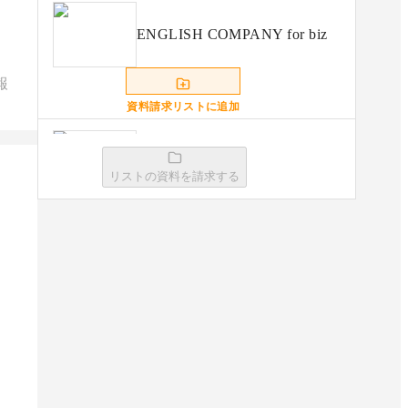
ENGLISH COMPANY for biz
報
資料請求リストに追加
StudyIn
リストの資料を請求する
資料請求リストに追加
ベルリッツ英語研修
資料請求リストに追加