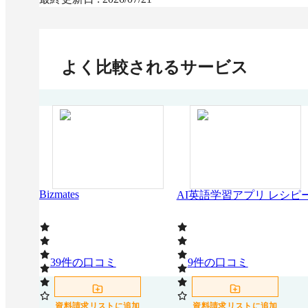
よく比較されるサービス
Bizmates
AI英語学習アプリ レシピ
39
件の口コミ
9
件の口コミ
資料請求リストに追加
資料請求リストに追加