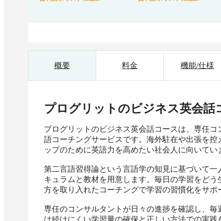
概要
料金
機能/仕様
プログリットのビジネス英会話
プログリットのビジネス英会話コースは、専任コ
語コーチングサービスです。海外駐在や出張を控
ップのために英語力を高めたい社会人に向いていま
第二言語習得論という言語学の知見に基づいて一
キュラムと教材を用意します。毎日の学習をどう
方を取り入れたコーチングで学習の習慣化をサポー
専任のコンサルタントが日々の進捗を確認し、毎
は続けにくい学習量の確保と正しい方法での実践