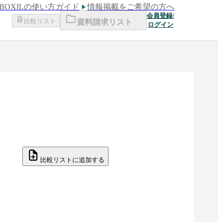
BOXILの使い方ガイド
情報掲載をご希望の方へ
会員登録/
比較リスト
資料請求リスト
ログイン
比較リストに追加する