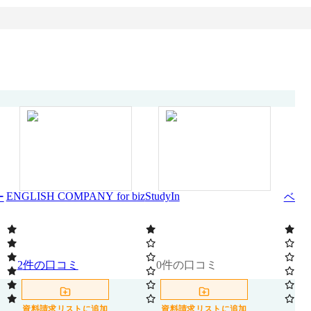
ENGLISH COMPANY for biz
StudyIn
ー
ベル
2
件の口コミ
0
件の口コミ
0
資料請求リストに追加
資料請求リストに追加
資