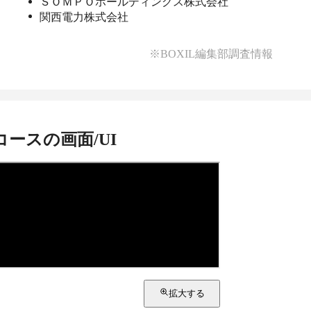
ＳＯＭＰＯホールディングス株式会社
関西電力株式会社
※BOXIL編集部調査情報
コース
の画面/UI
拡大する