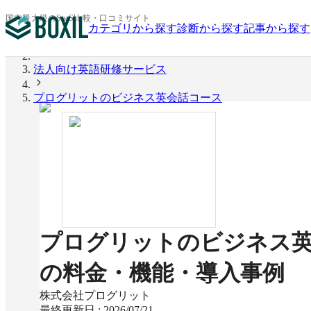
国内最大級のSaaS比較・口コミサイト
カテゴリから探す
診断から探す
記事から探す
BOXIL
法人向け英語研修サービス
プログリットのビジネス英会話コース
プログリットのビジネス
の料金・機能・導入事例
株式会社プログリット
最終更新日 :
2026/07/21