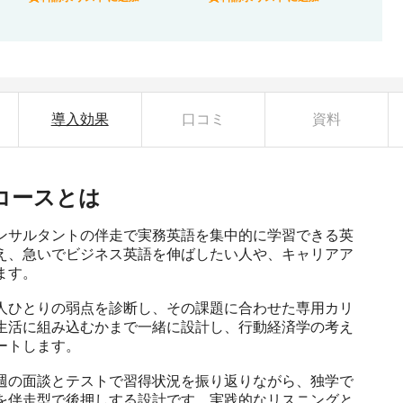
導入効果
口コミ
資料
コース
とは
ンサルタントの伴走で実務英語を集中的に学習できる英
え、急いでビジネス英語を伸ばしたい人や、キャリアア
す。

人ひとりの弱点を診断し、その課題に合わせた専用カリ
生活に組み込むかまで一緒に設計し、行動経済学の考え
トします。

週の面談とテストで習得状況を振り返りながら、独学で
を伴走型で後押しする設計です。実践的なリスニングと