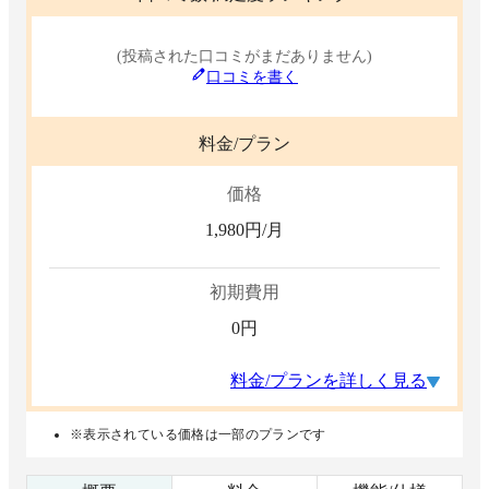
(投稿された口コミがまだありません)
口コミを書く
料金/プラン
価格
1,980
円/月
初期費用
0
円
料金/プランを詳しく見る
※表示されている価格は一部のプランです