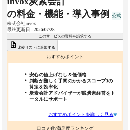
invox炭素会計
の料金・機能・導入事例
株式会社invox
最終更新日 :
2026/07/28
このサービスの資料を請求する
比較リストに追加する
おすすめポイント
安心の値上げなし＆低価格
判断が難しく手間のかかるスコープ3の
算定を効率化
炭素会計アドバイザーが脱炭素経営をト
ータルにサポート
おすすめポイントを詳しく見る
口コミ数/満足度ランキング