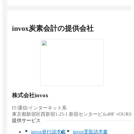
invox炭素会計
の提供会社
株式会社invox
IT/通信/インターネット系
東京都
新宿区西新宿1-25-1 新宿センタービル49F +OURS
提供サービス
invox発行請求書
invox受取請求書