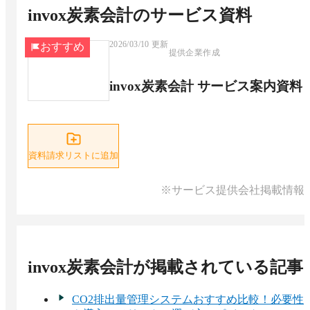
invox炭素会計
のサービス資料
2026/03/10
更新
おすすめ
提供企業作成
invox炭素会計 サービス案内資料
資料請求リストに追加
※サービス提供会社掲載情報
invox炭素会計
が掲載されている記事
CO2排出量管理システムおすすめ比較！必要性