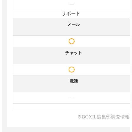
—
サポート
メール
チャット
電話
—
※BOXIL編集部調査情報