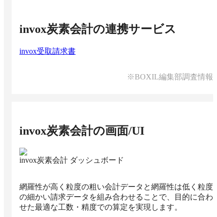
invox炭素会計
の連携サービス
invox受取請求書
※BOXIL編集部調査情報
invox炭素会計
の画面/UI
invox炭素会計 ダッシュボード
網羅性が高く粒度の粗い会計データと網羅性は低く粒度
の細かい請求データを組み合わせることで、目的に合わ
せた最適な工数・精度での算定を実現します。