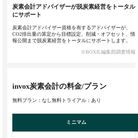
炭素会計アドバイザーが脱炭素経営をトータル
にサポート
炭素会計アドバイザー資格を有するアドバイザーが、
CO2排出量の算定から目標設定、削減・オフセット、情
報公開まで脱炭素経営をトータルにサポートします。
※BOXIL編集部調査情報
invox炭素会計
の料金/プラン
無料プラン：なし
無料トライアル：あり
ミニマム