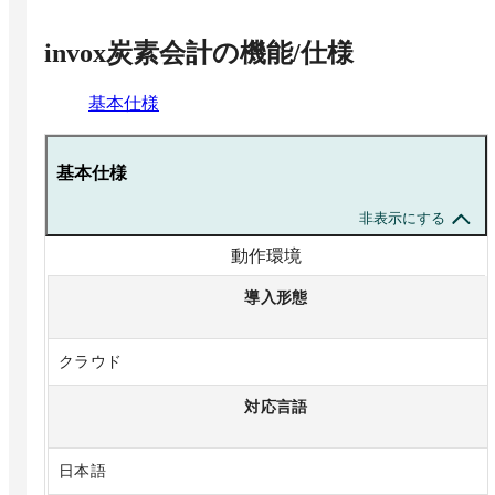
invox炭素会計
の機能/仕様
基本仕様
基本仕様
非表示にする
動作環境
導入形態
クラウド
対応言語
日本語