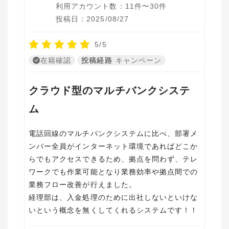
利用アカウント数：11件〜30件
投稿日：2025/08/27
5/5
在籍確認
投稿経路
キャンペーン
クラウド型のマルチバンクシステ
ム
電話回線のマルチバンクシステムに比べ、部署メ
ンバー全員がインターネット環境であればどこか
らでもアクセスできるため、拠点を問わず、テレ
ワークでも作業可能となり業務効率や拠点間での
業務フロー改善が行えました。
経理部は、入金処理のために出社しないといけな