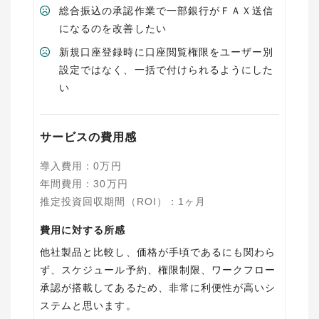
総合振込の承認作業で一部銀行がＦＡＸ送信
になるのを改善したい
新規口座登録時に口座閲覧権限をユーザー別
設定ではなく、一括で付けられるようにした
い
サービスの費用感
導入費用
：
0
万円
年間費用
：
30
万円
推定投資回収期間（ROI）
：
1ヶ月
費用に対する所感
他社製品と比較し、価格が手頃であるにも関わら
ず、スケジュール予約、権限制限、ワークフロー
承認が搭載してあるため、非常に利便性が高いシ
ステムと思います。