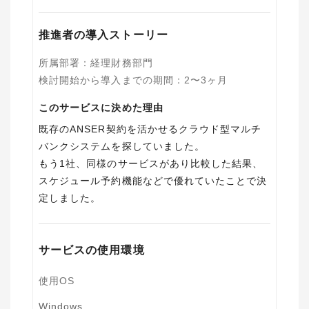
推進者の導入ストーリー
所属部署
：
経理財務部門
検討開始から導入までの期間
：
2〜3ヶ月
このサービスに決めた理由
既存のANSER契約を活かせるクラウド型マルチ
バンクシステムを探していました。
もう1社、同様のサービスがあり比較した結果、
スケジュール予約機能などで優れていたことで決
サービスの使用環境
使用OS
Windows