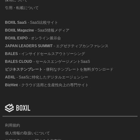
採用について
引用・転載について
BOXIL SaaS
- SaaS比較サイト
BOXIL Magazine
- SaaS情報メディア
BOXIL EXPO
- オンライン展示会
JAPAN LEADERS SUMMIT
- エグゼクティブカンファレンス
BALES
- インサイドセールスアウトソーシング
BALES CLOUD
- セールスエンゲージメントSaaS
ビジネステンプレート
- 便利なテンプレートを無料ダウンロード
ADXL
- SaaSに特化したデジタルエージェンシー
BizHint
- クラウド活用と生産性向上の専門サイト
利用規約
個人情報の取扱いについて