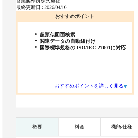
営業製作所株式会社
最終更新日 :
2026/04/16
おすすめポイント
超類似図面検索
関連データの自動紐付け
国際標準規格の ISO/IEC 27001に対応
おすすめポイントを詳しく見る
概要
料金
機能/仕様