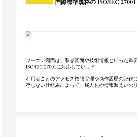
国際標準規格の ISO/IEC 270
ジーエン図面は、製品図面や技術情報といった重要
ISO/IEC 27001に対応しています。

利用者ごとのアクセス権限管理や操作履歴の記録
存しない仕組みによって、属人化や情報漏えいの