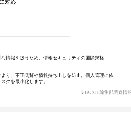
01に対応
な情報を扱うため、情報セキュリティの国際規格 
により、不正閲覧や情報持ち出しを防止。個人管理に依
リスクを最小化します。
※BOXIL編集部調査情