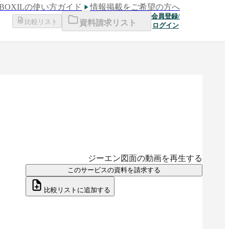
BOXILの使い方ガイド
情報掲載をご希望の方へ
会員登録/
比較リスト
資料請求リスト
ログイン
ジーエン図面
の動画を再生する
このサービスの資料を請求する
比較リストに追加する