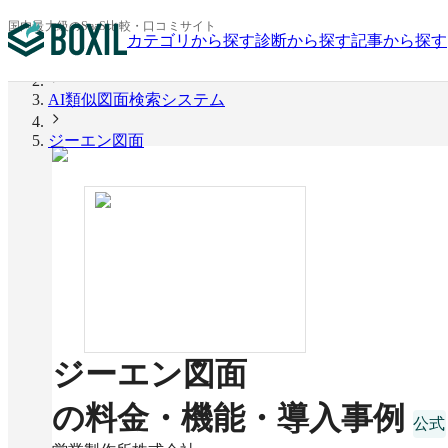
国内最大級のSaaS比較・口コミサイト
カテゴリから探す
診断から探す
記事から探す
BOXIL
AI類似図面検索システム
ジーエン図面
ジーエン図面
の料金・機能・導入事例