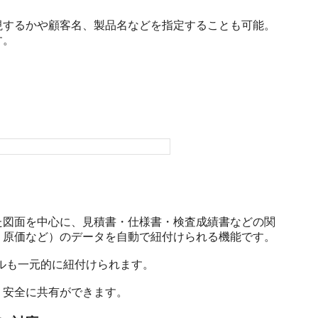
視するかや顧客名、製品名などを指定することも可能。
す。
た図面を中心に、見積書・仕様書・検査成績書などの関
原価など）のデータを自動で紐付けられる機能です。

イルも一元的に紐付けられます。

、安全に共有ができます。