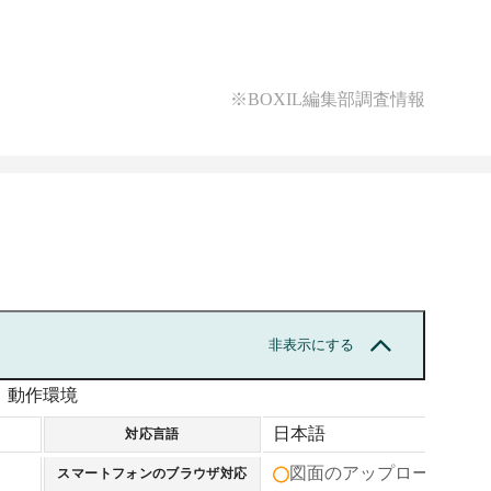
※BOXIL編集部調査情報
非表示にする
動作環境
日本語
対応言語
図面のアップロード
スマートフォンのブラウザ対応