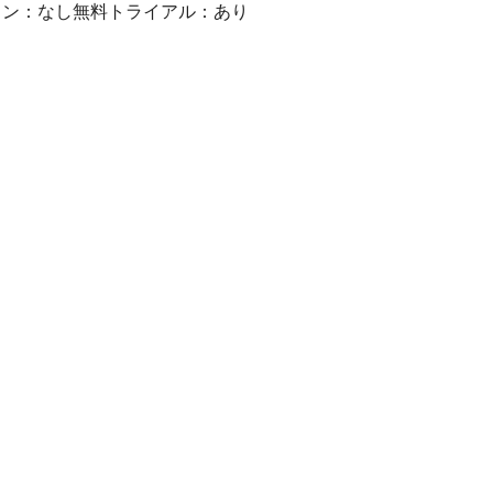
ラン：なし
無料トライアル：あり