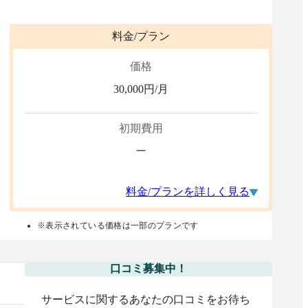
料金/プラン
価格
30,000
円/月
初期費用
ー
料金/プランを詳しく見る
※表示されている価格は一部のプランです
口コミ募集中！
サービスに関するあなたの口コミをお待ち