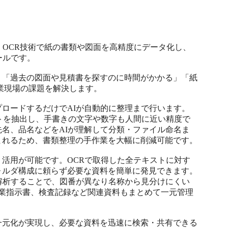
、OCR技術で紙の書類や図面を高精度にデータ化し、
ルです。

」「過去の図面や見積書を探すのに時間がかかる」「紙
業現場の課題を解決します。

ロードするだけでAIが自動的に整理まで行います。
トを抽出し、手書きの文字や数字も人間に近い精度で
名、品名などをAIが理解して分類・ファイル命名ま
れるため、書類整理の手作業を大幅に削減可能です。

活用が可能です。OCRで取得した全テキストに対す
ォルダ構成に頼らず必要な資料を簡単に発見できます。
解析することで、図番が異なり名称から見分けにくい
作業指示書、検査記録など関連資料もまとめて一元管理


一元化が実現し、必要な資料を迅速に検索・共有できる