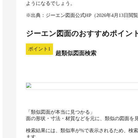
ようになるでしょう。

※出典：ジーエン図面公式HP（2026年4月13日閲
ジーエン図面
のおすすめポイン
ポイント
1
超類似図面検索
「類似図面が本当に見つかる」

面の形状・寸法・材質などを元に、類似の図面を見
検索結果には、類似率が%で表示されるため、検
ます。
