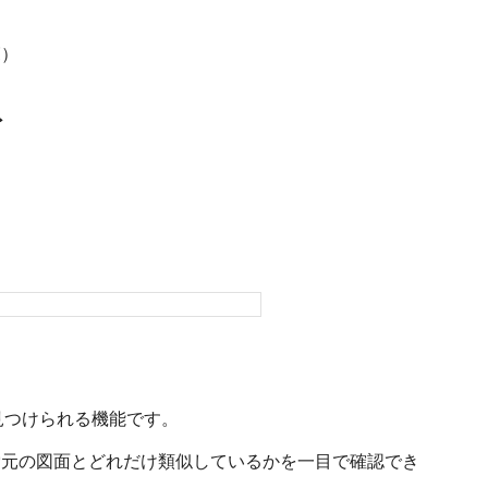
覧）
ト
つけられる機能です。

索元の図面とどれだけ類似しているかを一目で確認でき