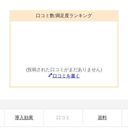
口コミ数/満足度ランキング
(投稿された口コミがまだありません)
口コミを書く
導入効果
口コミ
資料