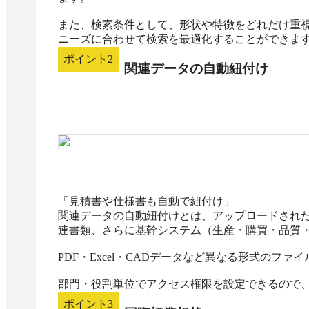
また、検索条件として、形状や特徴をどれだけ重
ニーズに合わせて検索を最適化することができま
ポイント
2
関連データの自動紐付け
「見積書や仕様書も自動で紐付け」

関連データの自動紐付けとは、アップロードされ
連書類、さらに基幹システム（生産・購買・品質・
PDF・Excel・CADデータなど異なる形式のファ
部門・役割単位でアクセス権限を設定できるので
ポイント
3