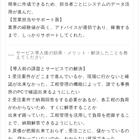
簡単に作成できるため、担当者ごとにシステムのデータ活
用が進んだ。
【営業担当やサポート面】
業界の経験値が高く、アドバイスが適切であり、稼働する
まで、しっかりサポートしてくれた。
サービス導入後の効果・メリット・解決したことを教
えてください
【導入前の課題とサービスでの解決】
1.受注案件がどこまで進んでいるか、現場に行かないと確
認が出来なかった。工程管理の機能によって、誰でも事務
所のPCで確認出来るようにしたい
2.受注案件で納期回答をする必要があるが、各工程の負荷
がわからないため、すくに解答することか
出来ず困っていた。工程管理を活用して負荷を把握するこ
とで、納期解答できるようにしたい。
3.原価が把握出来ておらず，受注ごとに、儲かっているの
か、儲かっていないのか、わからない状況であった。