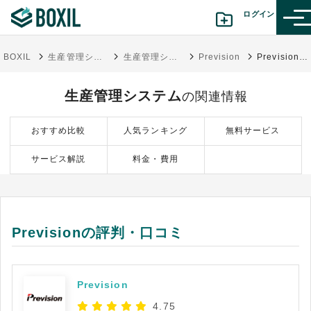
ログイン
BOXIL
生産管理システム比較おすすめ26選！クラウド・パッケージの紹介と選び方
生産管理システム
Prevision
Previsionの評判・口コミ
カテゴリから探す
生産管理システム
の関連情報
診断から探す(β版)
おすすめ比較
人気ランキング
無料サービス
記事から探す
サービス解説
料金・費用
BOXILの使い方ガイド
情報掲載をご希望の方へ
Previsionの評判・口コミ
Prevision
4.75