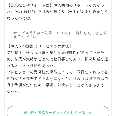
【営業担当やサポート面】導入初期のサポートが良かっ
た。その後は特に不具合が無くサポートがあまり必要なく
なったので◎。
サービス導入後の効果・メリット・解決したことを教
えてください
【導入前の課題とサービスでの解決】
受注状況、仕入れ状況の集計を経理部門が担っていたた
め、伝票が集結するまでに数日要しており、状況判断が遅
れるといった課題があった。
プレビジョンの受発注の機能によって、即日性をもって各
担当が情報共有できるようになった。仕入れは発注時点で
月末予測がたつため、早期に対策することができるように
なった。
費用感や連携サービスをくわしく見る