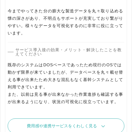
今までやってきた分の膨大な製造データを丸々取り込める
懐の深さがあり、不明点もサポートが充実しており繋がり
やすい。様々なデータを可視化するのに非常に役に立って
います。
サービス導入後の効果・メリット・解決したことを教
えてください
既存のシステムはDOSベースであったため現行のOSでは
動かず限界が来ていましたが、データベースを丸々載せ替
える事が出来たため大きな混乱もなく基幹システムとして
利用できています。
また、以前は見る事が出来なかった作業進捗も確認する事
が出来るようになり、状況の可視化に役立っています。
費用感や連携サービスをくわしく見る