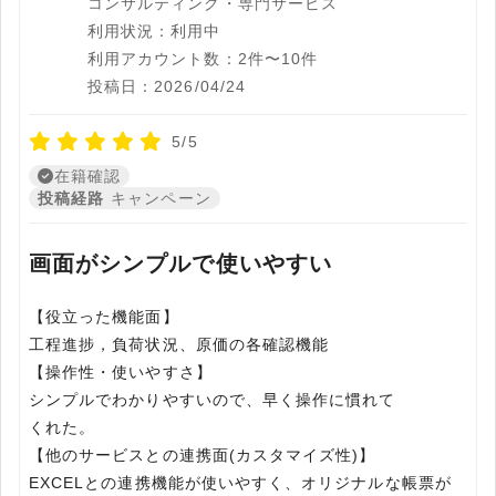
コンサルティング・専門サービス
利用状況：利用中
利用アカウント数：2件〜10件
投稿日：2026/04/24
5/5
在籍確認
投稿経路
キャンペーン
画面がシンプルで使いやすい
【役立った機能面】
工程進捗，負荷状況、原価の各確認機能
【操作性・使いやすさ】
シンプルでわかりやすいので、早く操作に慣れて
くれた。
【他のサービスとの連携面(カスタマイズ性)】
EXCELとの連携機能が使いやすく、オリジナルな帳票が