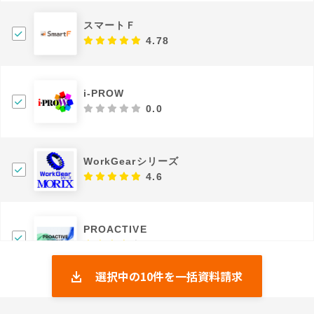
スマートＦ
4.78
i-PROW
0.0
WorkGearシリーズ
4.6
PROACTIVE
4.0
選択中の
10
件を一括資料請求
kintone
4.19