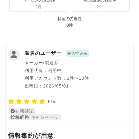
サービスの安定性
初期設定の容易さ
1件
2件
料金の妥当性
0件
匿名のユーザー
導入推進者
メーカー/製造系
利用状況：利用中
利用アカウント数：2件〜10件
投稿日：2026/05/01
5/5
在籍確認
投稿経路
キャンペーン
情報集約が用意