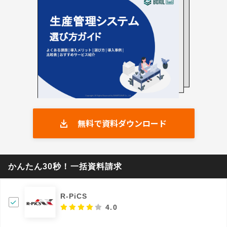
無料で資料ダウンロード
かんたん30秒！一括資料請求
R-PiCS
4.0