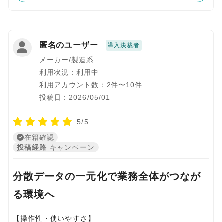
匿名のユーザー
導入決裁者
メーカー/製造系
利用状況：利用中
利用アカウント数：2件〜10件
投稿日：2026/05/01
5/5
在籍確認
投稿経路
キャンペーン
分散データの一元化で業務全体がつなが
る環境へ
【操作性・使いやすさ】