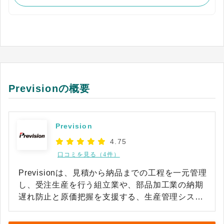
Previsionの概要
Prevision
4.75
口コミを見る（4件）
Previsionは、見積から納品までの工程を一元管理
し、受注生産を行う組立業や、部品加工業の納期
遅れ防止と原価把握を支援する、生産管理システ
ムです。 設計データを取り込むと、部品展開や在
庫引当が処理され、CSVやExcel形式の部品表も