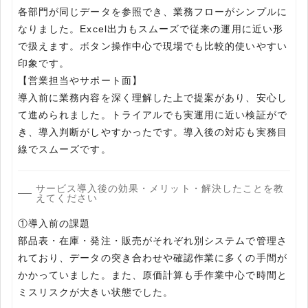
各部門が同じデータを参照でき、業務フローがシンプルに
なりました。Excel出力もスムーズで従来の運用に近い形
で扱えます。ボタン操作中心で現場でも比較的使いやすい
印象です。
【営業担当やサポート面】
導入前に業務内容を深く理解した上で提案があり、安心し
て進められました。トライアルでも実運用に近い検証がで
き、導入判断がしやすかったです。導入後の対応も実務目
線でスムーズです。
サービス導入後の効果・メリット・解決したことを教
えてください
①導入前の課題
部品表・在庫・発注・販売がそれぞれ別システムで管理さ
れており、データの突き合わせや確認作業に多くの手間が
かかっていました。また、原価計算も手作業中心で時間と
ミスリスクが大きい状態でした。