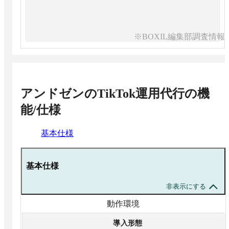
※BOXIL編集部調査情報
アンドゼンのTikTok運用代行
の機
能/仕様
基本仕様
基本仕様
非表示にする
動作環境
導入形態