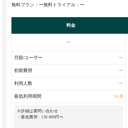
無料プラン：ー
無料トライアル：ー
料金
ー
月額/ユーザー
ー
初期費用
ー
利用人数
ー
最低利用期間
3
ヶ月
※詳細は要問い合わせ
・最低費用 : 150.000円〜