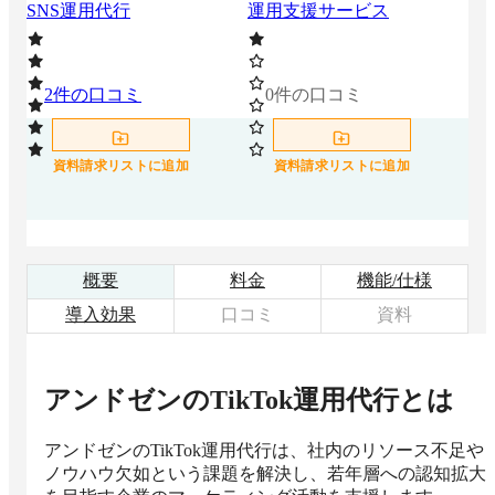
SNS運用代行
運用支援サービス
援
2
件の口コミ
0
件の口コミ
0
資料請求リストに追加
資料請求リストに追加
概要
料金
機能/仕様
導入効果
口コミ
資料
アンドゼンのTikTok運用代行
とは
アンドゼンのTikTok運用代行は、社内のリソース不足や
ノウハウ欠如という課題を解決し、若年層への認知拡大