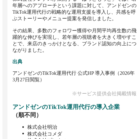
年層へのアプローチという課題に対して、アンドゼンの
TikTok運用代行の戦略的な運用支援を導入し、共感を呼
ぶストーリーやメニュー提案を発信しました。

その結果、多数のフォロワー獲得や月間平均再生数の飛
躍的な伸びを実現し、若年層の視聴者を大きく増やすこ
とで、来店のきっかけとなる、ブランド認知の向上につ
ながりました。
出典
アンドゼンのTikTok運用代行 公式HP 導入事例（2026年
3月27日閲覧）
※サービス提供会社掲載情報
アンドゼンのTikTok運用代行
の導入企業
（順不同）
株式会社明治
株式会社コメダ