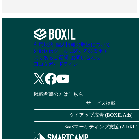
資料請求リストに追加
資料請求リストに追加
DYMのSNS運用代行
ハーマンドットの
利用規約
個人情報の取扱について
SNS運用代行サービ
外部送信ツールに関する公表事項
よくあるご質問
お問い合わせ
ス
資料請求リストに追加
口コミガイドライン
資料請求リストに追加
掲載希望の方はこちら
サービス掲載
タイアップ広告 (BOXIL Ads)
SaaSマーケティング支援 (ADXL)