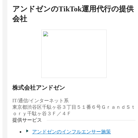
アンドゼンのTikTok運用代行
の提供
会社
株式会社アンドゼン
IT/通信/インターネット系
東京都
渋谷区千駄ヶ谷３丁目５１番６号ＧｒａｎｄＳｔ
ｏｒｙ千駄ヶ谷３Ｆ／４Ｆ
提供サービス
アンドゼンのインフルエンサー施策