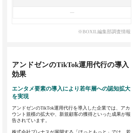
—
※BOXIL編集部調査情報
アンドゼンのTikTok運用代行
の導入
効果
エンタメ要素の導入により若年層への認知拡大
を実現
アンドゼンのTikTok運用代行を導入した企業では、アカ
ウント規模の拡大や、新規顧客の獲得といった成果が報
告されています。

株式会社プレナスが展開する「ほっともっと」では、若