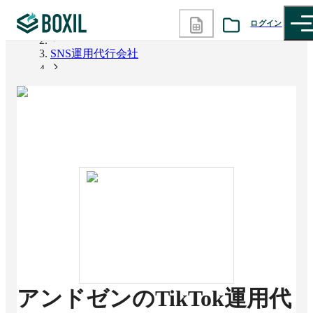
ログイン
BOXIL
SNS運用代行会社
カテゴリから探す
アンドゼンのTikTok運用代行
診断から探す
記事から探す
BOXILの使い方ガイド
情報掲載をご希望の方へ
アンドゼンのTikTok運用代