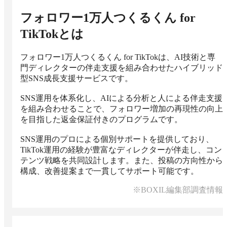
フォロワー1万人つくるくん for
TikTok
とは
フォロワー1万人つくるくん for TikTokは、AI技術と専
門ディレクターの伴走支援を組み合わせたハイブリッド
型SNS成長支援サービスです。

SNS運用を体系化し、AIによる分析と人による伴走支援
を組み合わせることで、フォロワー増加の再現性の向上
を目指した返金保証付きのプログラムです。

SNS運用のプロによる個別サポートを提供しており、
TikTok運用の経験が豊富なディレクターが伴走し、コン
テンツ戦略を共同設計します。また、投稿の方向性から
構成、改善提案まで一貫してサポート可能です。
※BOXIL編集部調査情報