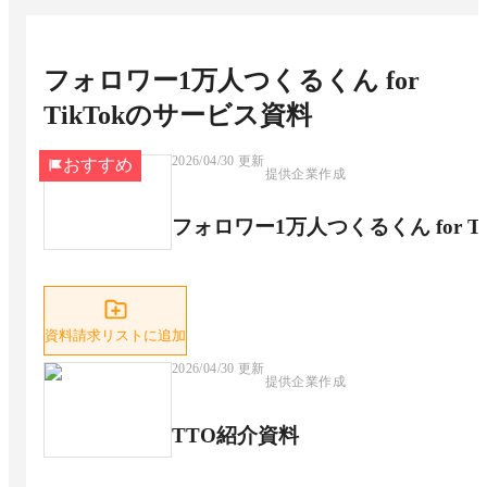
フォロワー1万人つくるくん for
TikTok
のサービス資料
2026/04/30
更新
おすすめ
提供企業作成
フォロワー1万人つくるくん for T
資料請求リストに追加
2026/04/30
更新
提供企業作成
TTO紹介資料