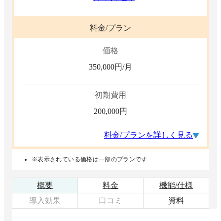
料金/プラン
価格
350,000
円/月
初期費用
200,000
円
料金/プランを詳しく見る
※表示されている価格は一部のプランです
概要
料金
機能/仕様
導入効果
口コミ
資料