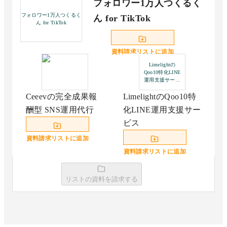
フォロワー1万人つくるく
フォロワー1万人つくるく
ん for TikTok
ん for TikTok
資料請求リストに追加
Limelightの
Qoo10特化LINE
運用支援サービ
ス
Ceeevの完全成果報
LimelightのQoo10特
酬型 SNS運用代行
化LINE運用支援サー
ビス
資料請求リストに追加
資料請求リストに追加
リストの資料を請求する
ピアラのマーケティ
LimelightのQoo10広
ング支援
告運用代行