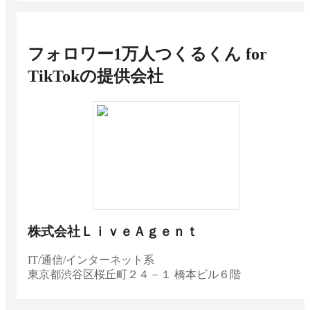
フォロワー1万人つくるくん for
TikTok
の提供会社
株式会社ＬｉｖｅＡｇｅｎｔ
IT/通信/インターネット系
東京都
渋谷区桜丘町２４－１ 橋本ビル６階