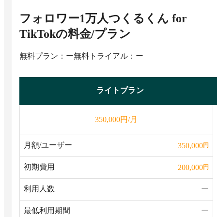
フォロワー1万人つくるくん for
TikTok
の料金/プラン
無料プラン：ー
無料トライアル：ー
ライトプラン
円/月
350,000
月額/ユーザー
350,000
円
初期費用
200,000
円
利用人数
ー
最低利用期間
ー