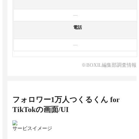
—
電話
—
※BOXIL編集部調査情報
フォロワー1万人つくるくん for
TikTok
の画面/UI
サービスイメージ