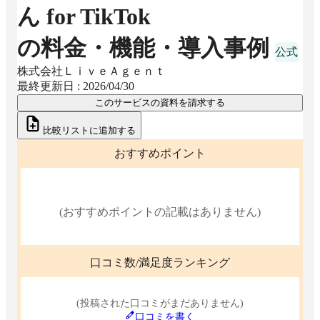
ん for TikTok
の料金・機能・導入事例
株式会社ＬｉｖｅＡｇｅｎｔ
最終更新日 :
2026/04/30
このサービスの資料を請求する
比較リストに追加する
おすすめポイント
(おすすめポイントの記載はありません)
口コミ数/満足度ランキング
(投稿された口コミがまだありません)
口コミを書く