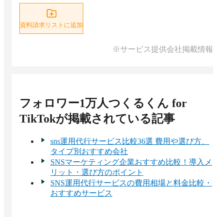
資料請求リストに追加
※サービス提供会社掲載情報
フォロワー1万人つくるくん for
TikTok
が掲載されている記事
sns運用代行サービス比較36選 費用や選び方、
タイプ別おすすめ会社
SNSマーケティング企業おすすめ比較！導入メ
リット・選び方のポイント
SNS運用代行サービスの費用相場と料金比較・
おすすめサービス