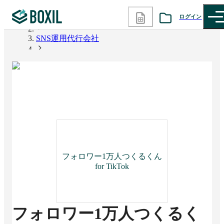
ログイン
BOXIL
SNS運用代行会社
カテゴリから探す
フォロワー1万人つくるくん for TikTok
診断から探す
記事から探す
BOXILの使い方ガイド
情報掲載をご希望の方へ
フォロワー1万人つくるくん
for TikTok
フォロワー1万人つくるく