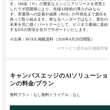
す。188名（※）の豊富なエンジニアリソースを背景と
したラボ型開発により、先端AI技術の導入のみなら
ず、実運用への定着や成果（ROI）の可視化まで責任を
持って取り組みます。単なるベンダーではなく、貴社の
未来を共に描くパートナーとして、ビジネス価値に直結
するDXの実現を全力でサポートいたします。

※出典：BOXIL掲載資料（2026年4月20日閲覧）
※サービス提供会社掲載情報
キャンバスエッジのAIソリューショ
ン
の料金/プラン
無料プラン：なし
無料トライアル：なし