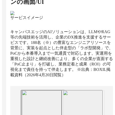
ン
の画面/UI
サービスイメージ
キャンバスエッジのAIソリューションは、LLMやRAG
等の先端技術を活用し、企業のDX推進を支援するサー
ビスです。188名（※）の豊富なエンジニアリソースを
背景に、実装を起点とした伴走型の「ラボ型開発」で、
PoCから本番導入まで一気通貫で対応します。実運用を
重視した設計と継続改善により、多くの企業が直面する
「PoC止まり」を打破し、業務定着と成果（ROI）の可
視化まで責任を持って伴走します。 ※出典：BOXIL掲
載資料（2026年4月20日閲覧）