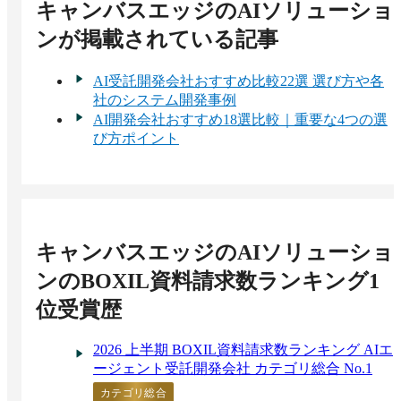
キャンバスエッジのAIソリューショ
ン
が掲載されている記事
AI受託開発会社おすすめ比較22選 選び方や各
社のシステム開発事例
AI開発会社おすすめ18選比較｜重要な4つの選
び方ポイント
キャンバスエッジのAIソリューショ
ン
のBOXIL資料請求数ランキング1
位受賞歴
2026 上半期 BOXIL資料請求数ランキング AIエ
ージェント受託開発会社 カテゴリ総合 No.1
カテゴリ総合