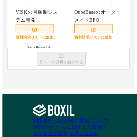
VISKの月額制シス
QubeBaseのオーダー
テム開発
メイドBPO
資料請求リストに追加
資料請求リストに追加
Stella Research &
DevelopmentのAI
エージェント構
築
リストの資料を請求する
Stella Research &
DevelopmentのAIエ
ージェント構築
資料請求リストに追加
利用規約
個人情報の取扱について
外部送信ツールに関する公表事項
よくあるご質問
お問い合わせ