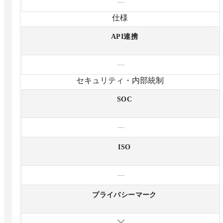
—
仕様
API連携
—
セキュリティ・内部統制
SOC
—
ISO
—
プライバシーマーク