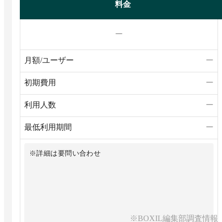
料金
ー
月額/ユーザー
ー
初期費用
ー
利用人数
ー
最低利用期間
ー
※詳細は要問い合わせ
※BOXIL編集部調査情報