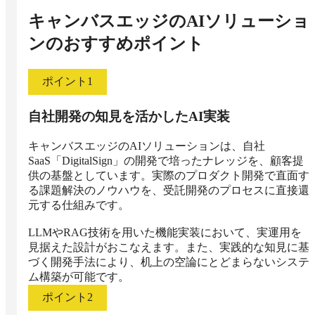
キャンバスエッジのAIソリューショ
ン
のおすすめポイント
ポイント
1
自社開発の知見を活かしたAI実装
キャンバスエッジのAIソリューションは、自社
SaaS「DigitalSign」の開発で培ったナレッジを、顧客提
供の基盤としています。実際のプロダクト開発で直面す
る課題解決のノウハウを、受託開発のプロセスに直接還
元する仕組みです。

LLMやRAG技術を用いた機能実装において、実運用を
見据えた設計がおこなえます。また、実践的な知見に基
づく開発手法により、机上の空論にとどまらないシステ
ム構築が可能です。
ポイント
2