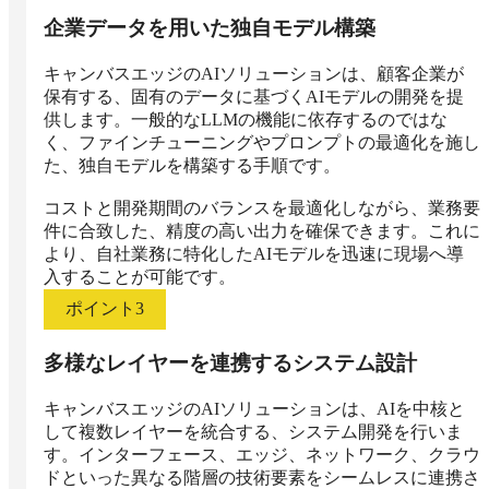
企業データを用いた独自モデル構築
キャンバスエッジのAIソリューションは、顧客企業が
保有する、固有のデータに基づくAIモデルの開発を提
供します。一般的なLLMの機能に依存するのではな
く、ファインチューニングやプロンプトの最適化を施し
た、独自モデルを構築する手順です。

コストと開発期間のバランスを最適化しながら、業務要
件に合致した、精度の高い出力を確保できます。これに
より、自社業務に特化したAIモデルを迅速に現場へ導
入することが可能です。
ポイント
3
多様なレイヤーを連携するシステム設計
キャンバスエッジのAIソリューションは、AIを中核と
して複数レイヤーを統合する、システム開発を行いま
す。インターフェース、エッジ、ネットワーク、クラウ
ドといった異なる階層の技術要素をシームレスに連携さ