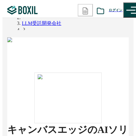
ログイン
BOXIL
LLM受託開発会社
カテゴリから探す
キャンバスエッジのAIソリューション
診断から探す
記事から探す
BOXILの使い方ガイド
情報掲載をご希望の方へ
キャンバスエッジのAIソリ