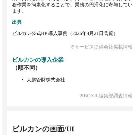
務作業を簡素化することで、業務の円滑化に寄与してい
ます。
出典
ビルカン公式HP 導入事例（2026年4月21日閲覧）
※サービス提供会社掲載情報
ビルカン
の導入企業
（順不同）
大鵬管財株式会社
※BOXIL編集部調査情報
ビルカン
の画面/UI