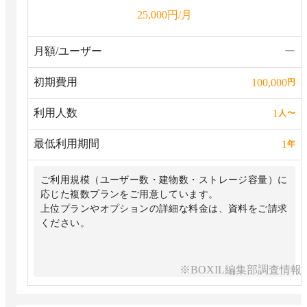
円/月
25,000
月額/ユーザー
ー
初期費用
100,000
円
利用人数
1
人
〜
最低利用期間
1
年
ご利用規模（ユーザー数・建物数・ストレージ容量）に
応じた複数プランをご用意しています。
上位プランやオプションの詳細な料金は、資料をご請求
ください。
※BOXIL編集部調査情報