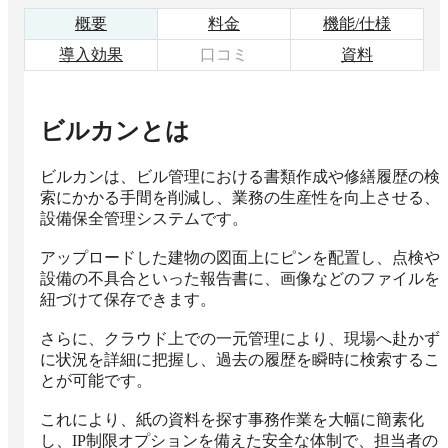
概要
料金
機能/仕様
導入効果
口コミ
資料
ビルカン
とは
ビルカンは、ビル管理における書類作成や修繕履歴の検
索にかかる手間を削減し、業務の生産性を向上させる、
設備保全管理システムです。

アップロードした建物の図面上にピンを配置し、点検や
設備の不具合といった報告書に、画像などのファイルを
紐づけて保存できます。

さらに、クラウド上での一元管理により、現場へ赴かず
に状況を詳細に把握し、過去の履歴を瞬時に検索するこ
とが可能です。

これにより、紙の資料を探す事務作業を大幅に簡素化
し、IP制限オプションを備えた安全な体制で、担当者の