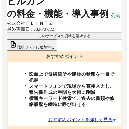
ビルカン
の料金・機能・導入事例
株式会社ＦＬＩＮＴＺ
最終更新日 :
2026/07/22
このサービスの資料を請求する
比較リストに追加する
おすすめポイント
図面上で修繕箇所や建物の状態を一目で
把握
スマートフォンで現場から直接入力し、
報告書作成の手間を大幅に削減
横断キーワード検索で、過去の書類や修
繕履歴を瞬時に呼び出せる
おすすめポイントを詳しく見る