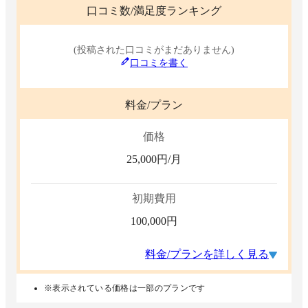
口コミ数/満足度ランキング
(投稿された口コミがまだありません)
口コミを書く
料金/プラン
価格
25,000
円/月
初期費用
100,000
円
料金/プランを詳しく見る
※表示されている価格は一部のプランです