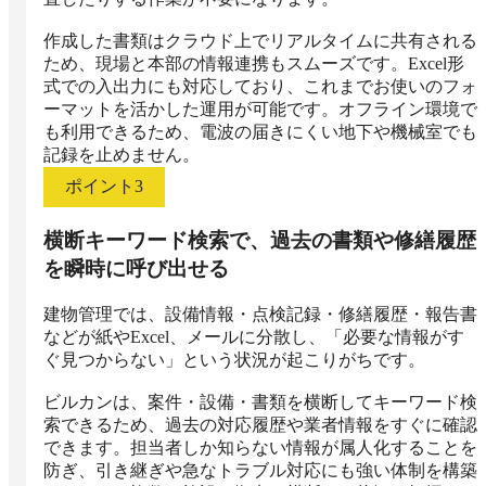
作成した書類はクラウド上でリアルタイムに共有される
ため、現場と本部の情報連携もスムーズです。Excel形
式での入出力にも対応しており、これまでお使いのフォ
ーマットを活かした運用が可能です。オフライン環境で
も利用できるため、電波の届きにくい地下や機械室でも
記録を止めません。
ポイント
3
横断キーワード検索で、過去の書類や修繕履歴
を瞬時に呼び出せる
建物管理では、設備情報・点検記録・修繕履歴・報告書
などが紙やExcel、メールに分散し、「必要な情報がす
ぐ見つからない」という状況が起こりがちです。

ビルカンは、案件・設備・書類を横断してキーワード検
索できるため、過去の対応履歴や業者情報をすぐに確認
できます。担当者しか知らない情報が属人化することを
防ぎ、引き継ぎや急なトラブル対応にも強い体制を構築