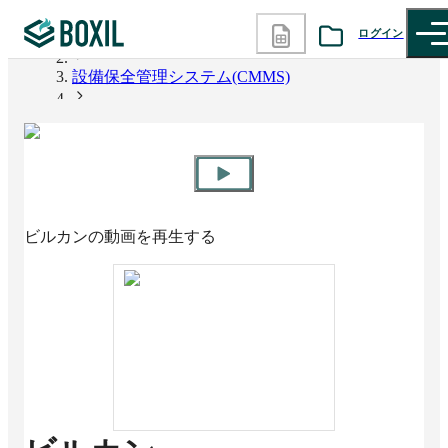
ログイン
BOXIL
設備保全管理システム(CMMS)
カテゴリから探す
ビルカン
診断から探す
記事から探す
ビルカン
の動画を再生する
BOXILの使い方ガイド
情報掲載をご希望の方へ