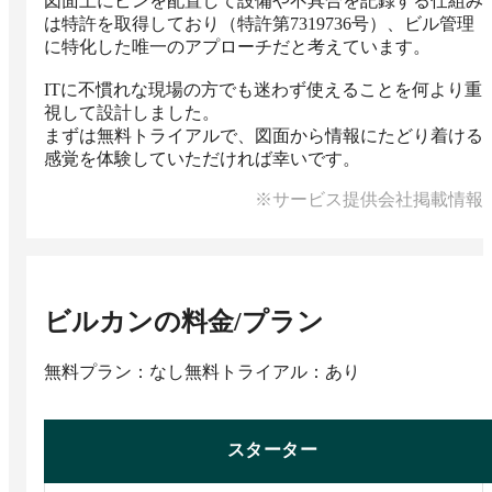
図面上にピンを配置して設備や不具合を記録する仕組み
は特許を取得しており（特許第7319736号）、ビル管理
に特化した唯一のアプローチだと考えています。

ITに不慣れな現場の方でも迷わず使えることを何より重
視して設計しました。

まずは無料トライアルで、図面から情報にたどり着ける
感覚を体験していただければ幸いです。
※サービス提供会社掲載情報
ビルカン
の料金/プラン
無料プラン：なし
無料トライアル：あり
スターター