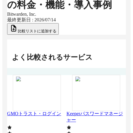
の料金・機能・導入事例
Bitwarden, Inc.
最終更新日 :
2026/07/14
比較リストに追加する
よく比較されるサービス
Sec
GMOトラスト・ログイン
Keeperパスワードマネージ
ャー