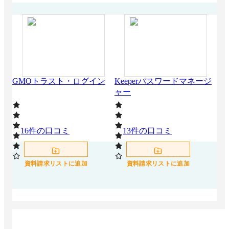
Sec
GMOトラスト・ログイン
Keeperパスワードマネージ
ャー
16
件の口コミ
13
件の口コミ
0
資料請求リストに追加
資料請求リストに追加