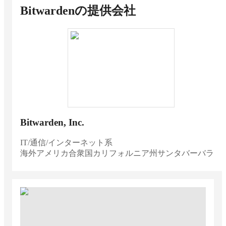
Bitwarden
の提供会社
Bitwarden, Inc.
IT/通信/インターネット系
海外
アメリカ合衆国カリフォルニア州サンタバーバラ