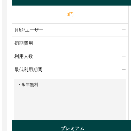
円
0
月額/ユーザー
ー
初期費用
ー
利用人数
ー
最低利用期間
ー
・永年無料
プレミアム