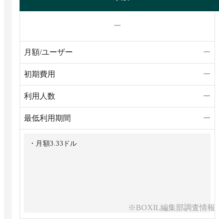
ー
月額/ユーザー
ー
初期費用
ー
利用人数
ー
最低利用期間
ー
・月額3.33ドル
※BOXIL編集部調査情報