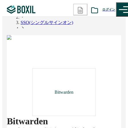
ログイン
BOXIL
SSO(シングルサインオン)
カテゴリから探す
Bitwarden
診断から探す
記事から探す
BOXILの使い方ガイド
情報掲載をご希望の方へ
Bitwarden
Bitwarden