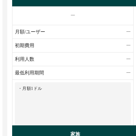
ー
月額/ユーザー
ー
初期費用
ー
利用人数
ー
最低利用期間
ー
・月額1ドル
家族