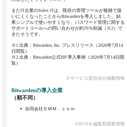
またIT企業のSolve iTは、既存の管理ツールが複雑で扱
いにくくなったことからBitwardenを導入しました。結
果シンプルで使いやすくなり、パスワード管理に関する
サポートコールへの問い合わせが約70％削減（※2）で
きたそうです。

※1 出典：Bitwarden, Inc. プレスリリース（2026年7月14
日閲覧）

※2 出典：Bitwarden公式HP 導入事例（2026年7月14日閲
覧）
※サービス提供会社掲載情報
Bitwarden
の導入企業
（順不同）
合同会社ＤＭＭ．ｃｏｍ
※BOXIL編集部調査情報