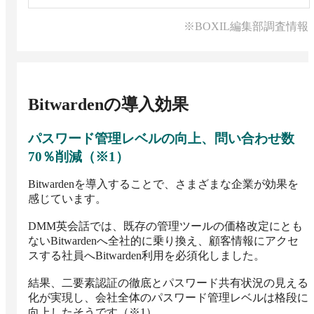
※BOXIL編集部調査情報
Bitwarden
の導入効果
パスワード管理レベルの向上、問い合わせ数
70％削減（※1）
Bitwardenを導入することで、さまざまな企業が効果を
感じています。

DMM英会話では、既存の管理ツールの価格改定にとも
ないBitwardenへ全社的に乗り換え、顧客情報にアクセ
スする社員へBitwarden利用を必須化しました。

結果、二要素認証の徹底とパスワード共有状況の見える
化が実現し、会社全体のパスワード管理レベルは格段に
向上したそうです（※1）。
