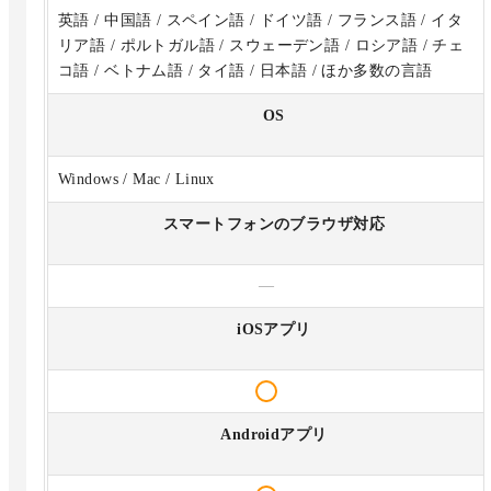
英語 / 中国語 / スペイン語 / ドイツ語 / フランス語 / イタ
リア語 / ポルトガル語 / スウェーデン語 / ロシア語 / チェ
コ語 / ベトナム語 / タイ語 / 日本語 / ほか多数の言語
OS
Windows / Mac / Linux
スマートフォンのブラウザ対応
—
iOSアプリ
Androidアプリ