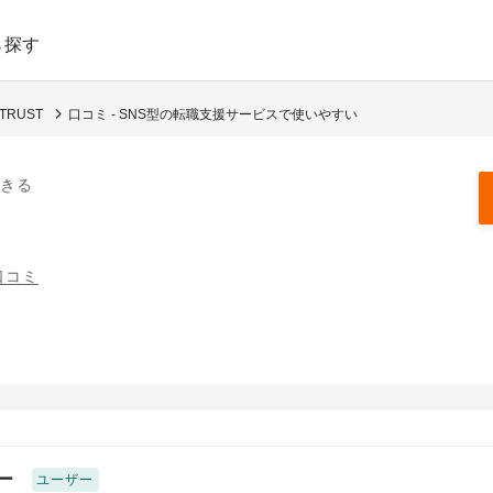
ら探す
TRUST
口コミ - SNS型の転職支援サービスで使いやすい
きる
口コミ
ー
ユーザー