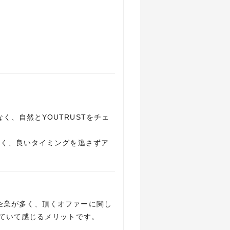
、自然とYOUTRUSTをチェ
すく、良いタイミングを逃さずア
企業が多く、頂くオファーに関し
っていて感じるメリットです。