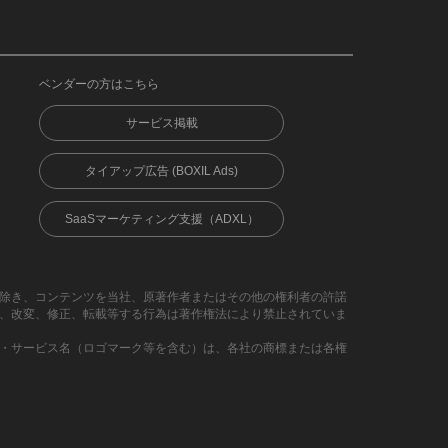
ベンダーの方はこちら
サービス掲載
タイアップ広告 (BOXIL Ads)
SaaSマーケティング支援（ADXL）
除き、コンテンツを当社、原著作者またはその他の権利者の許諾
、改変、修正、転載等する行為は著作権法により禁止されていま
・サービス名（ロゴマーク等を含む）は、各社の商標または各権