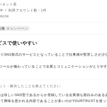
ターネット系
中
/
利用アカウント数：1件
6/04
経路
キャンペーン
ビスで使いやすい
りSNS形式のサービスとなっていることで仕事感や堅苦しさが少なく
ットツールが備わっていることで企業とコミュニケーションがとりや
。
ット・解決したことを教えてください
は珍しいSNS型であるからか登録している企業側も面白みのある
て興味を惹かれる内容であることが多いのがYOURTRUSTを使