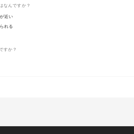
はなんですか？
が近い
られる
ですか？