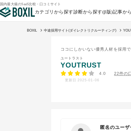
国内最大級のSaaS比較・口コミサイト
カテゴリから探す
診断から探す(β版)
記事か
BOXIL
中途採用サイト(ダイレクトリクルーティング)
YOU
ココにしかいない優秀人材を採用で
ユートラスト
YOUTRUST
4.0
22件の
更新日 2025-01-06
匿名のユーザ