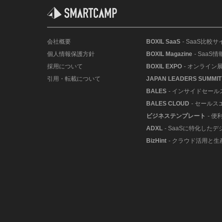
会社概要
BOXIL SaaS
- SaaS比較サ
個人情報保護方針
BOXIL Magazine
- SaaS
採用について
BOXIL EXPO
- オンライン
引用・転載について
JAPAN LEADERS SUMMIT
BALES
- インサイドセー
BALES CLOUD
- セールス
ビジネステンプレート
- 
ADXL
- SaaSに特化した
BizHint
- クラウド活用と