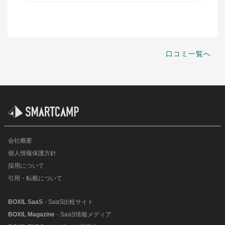
口コミ一覧へ
会社概要
個人情報保護方針
採用について
引用・転載について
BOXIL SaaS
- SaaS比較サイト
BOXIL Magazine
- SaaS情報メディア