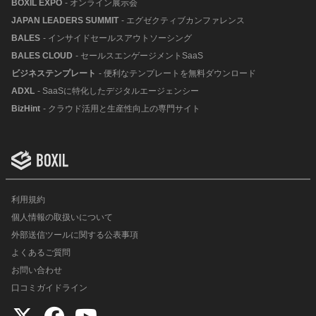
BOXIL EXPO
- オンライン展示会
JAPAN LEADERS SUMMIT
- エグゼクティブカンファレンス
BALES
- インサイドセールスアウトソーシング
BALES CLOUD
- セールスエンゲージメントSaaS
ビジネステンプレート
- 便利なテンプレートを無料ダウンロード
ADXL
- SaaSに特化したデジタルエージェンシー
BizHint
- クラウド活用と生産性向上の専門サイト
利用規約
個人情報の取扱いについて
外部送信ツールに関する公表事項
よくあるご質問
お問い合わせ
口コミガイドライン