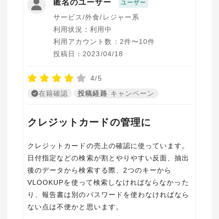
匿名のユーザー
ユーザー
サービス/外食/レジャー系
利用状況：利用中
利用アカウント数：2件〜10件
投稿日：2023/04/18
4/5
在籍確認
投稿経路
キャンペーン
クレジットカードの管理に
クレジットカードの売上の確認に使っています。
日付指定などの検索が割とやりやすい反面、抽出
後のデータから検索する際、2つのキーから
VLOOKUPを使って検索しなければならなかった
り、報告書は別のパスワードを使わなければなら
ない点は不便かと思います。