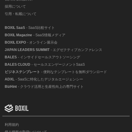
採用について
引用・転載について
BOXIL SaaS
- SaaS比較サイト
BOXIL Magazine
- SaaS情報メディア
BOXIL EXPO
- オンライン展示会
JAPAN LEADERS SUMMIT
- エグゼクティブカンファレンス
BALES
- インサイドセールスアウトソーシング
BALES CLOUD
- セールスエンゲージメントSaaS
ビジネステンプレート
- 便利なテンプレートを無料ダウンロード
ADXL
- SaaSに特化したデジタルエージェンシー
BizHint
- クラウド活用と生産性向上の専門サイト
利用規約