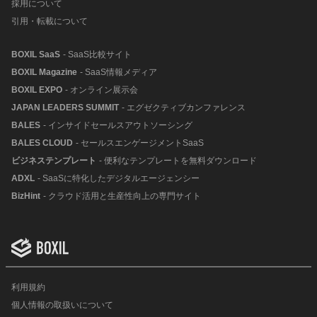
採用について
引用・転載について
BOXIL SaaS
- SaaS比較サイト
BOXIL Magazine
- SaaS情報メディア
BOXIL EXPO
- オンライン展示会
JAPAN LEADERS SUMMIT
- エグゼクティブカンファレンス
BALES
- インサイドセールスアウトソーシング
BALES CLOUD
- セールスエンゲージメントSaaS
ビジネステンプレート
- 便利なテンプレートを無料ダウンロード
ADXL
- SaaSに特化したデジタルエージェンシー
BizHint
- クラウド活用と生産性向上の専門サイト
利用規約
個人情報の取扱いについて