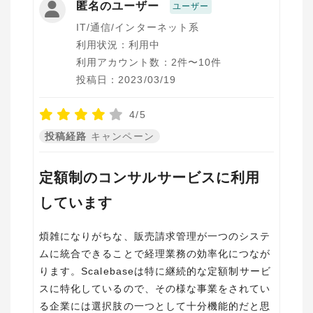
匿名のユーザー
ユーザー
IT/通信/インターネット系
利用状況：利用中
利用アカウント数：2件〜10件
投稿日：2023/03/19
4/5
投稿経路
キャンペーン
定額制のコンサルサービスに利用
しています
煩雑になりがちな、販売請求管理が一つのシステ
ムに統合できることで経理業務の効率化につなが
ります。Scalebaseは特に継続的な定額制サービ
スに特化しているので、その様な事業をされてい
る企業には選択肢の一つとして十分機能的だと思