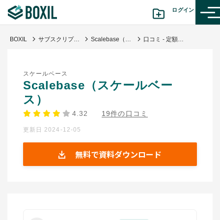
ログイン
BOXIL
サブスクリプション管理システム
Scalebase（スケールベース）
口コミ - 定額制のコンサルサービスに利用しています
カテゴリから探す
スケールベース
診断から探す(β版)
Scalebase（スケールベー
ス）
記事から探す
4.32
19件の口コミ
更新日 2024-12-05
BOXILの使い方ガイド
情報掲載をご希望の方へ
無料で資料ダウンロード