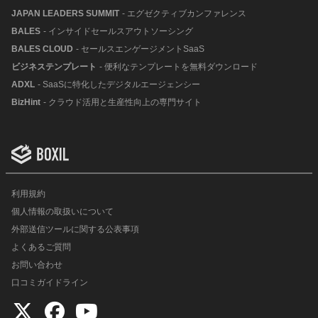
JAPAN LEADERS SUMMIT
- エグゼクティブカンファレンス
BALES
- インサイドセールスアウトソーシング
BALES CLOUD
- セールスエンゲージメントSaaS
ビジネステンプレート
- 便利なテンプレートを無料ダウンロード
ADXL
- SaaSに特化したデジタルエージェンシー
BizHint
- クラウド活用と生産性向上の専門サイト
利用規約
個人情報の取扱いについて
外部送信ツールに関する公表事項
よくあるご質問
お問い合わせ
口コミガイドライン