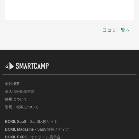
口コミ一覧へ
会社概要
個人情報保護方針
採用について
引用・転載について
BOXIL SaaS
- SaaS比較サイト
BOXIL Magazine
- SaaS情報メディア
BOXIL EXPO
- オンライン展示会