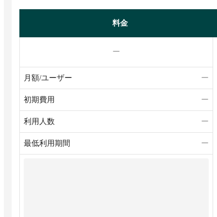
料金
ー
月額/ユーザー
ー
初期費用
ー
利用人数
ー
最低利用期間
ー