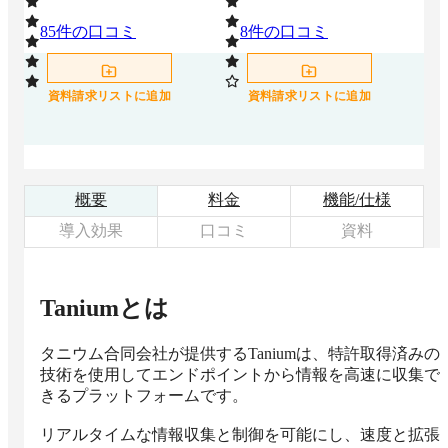
85
件の口コミ
8
件の口コミ
7
資料請求リストに追加
資料請求リストに追加
概要
料金
機能/仕様
導入効果
口コミ
資料
Tanium
とは
タニウム合同会社が提供するTaniumは、特許取得済みの
技術を使用してエンドポイントから情報を高速に収集で
きるプラットフォームです。

リアルタイムな情報収集と制御を可能にし、速度と拡張