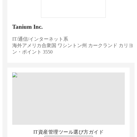
Tanium Inc.
IT/通信/インターネット系
海外
アメリカ合衆国 ワシントン州 カークランド カリヨ
ン・ポイント 3550
IT資産管理ツール選び方ガイド