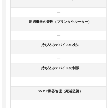
—
周辺機器の管理（プリンタやルーター）
—
持ち込みデバイスの検知
—
持ち込みデバイスの制限
—
SNMP機器管理（死活監視）
—