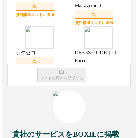
Management
資料請求リストに追加
資料請求リストに追加
デクセコ
DRESS CODE｜IT
Force
資料請求リストに追加
リストの資料を請求する
資料請求リストに追加
Assetment Neo for 情
System Support
シス
best1（SS1）
貴社のサービスをBOXILに掲載
資料請求リストに追加
資料請求リストに追加