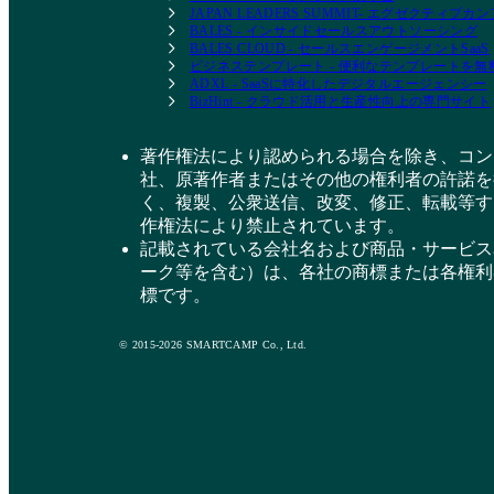
JAPAN LEADERS SUMMIT- エグゼクティブ
BALES - インサイドセールスアウトソーシング
BALES CLOUD - セールスエンゲージメントSaaS
ビジネステンプレート - 便利なテンプレートを
ADXL - SaaSに特化したデジタルエージェンシー
BizHint - クラウド活用と生産性向上の専門サイト
著作権法により認められる場合を除き、コン
社、原著作者またはその他の権利者の許諾を
く、複製、公衆送信、改変、修正、転載等す
作権法により禁止されています。
記載されている会社名および商品・サービス
ーク等を含む）は、各社の商標または各権利
標です。
© 2015-2026 SMARTCAMP Co., Ltd.