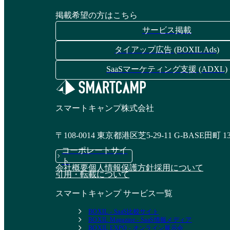
掲載希望の方はこちら
サービス掲載
タイアップ広告 (BOXIL Ads)
SaaSマーケティング支援 (ADXL)
スマートキャンプ株式会社
〒108-0014 東京都港区芝5-29-11 G-BASE田町 1
コーポレートサイ
ト
会社概要
個人情報保護方針
採用について
引用・転載について
スマートキャンプ サービス一覧
BOXIL - SaaS比較サイト
BOXIL Magazine - SaaS情報メディア
BOXIL EXPO - オンライン展示会