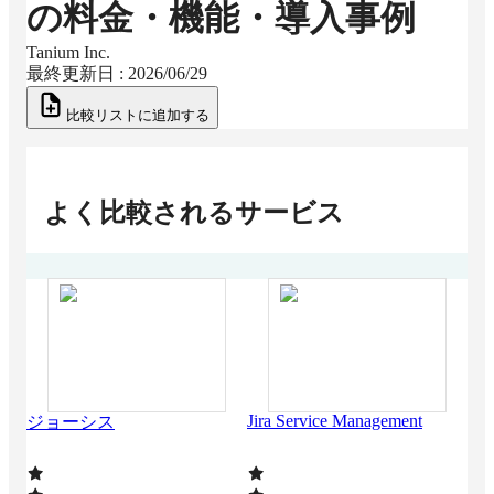
の料金・機能・導入事例
Tanium Inc.
最終更新日 :
2026/06/29
比較リストに追加する
よく比較されるサービス
Jira Service Management
ジョーシス
デ