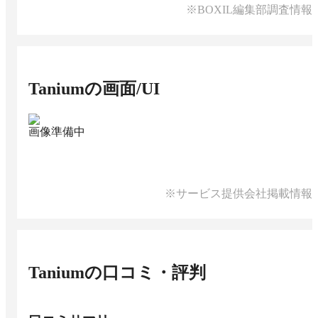
※BOXIL編集部調査情報
Tanium
の画面/UI
画像準備中
※サービス提供会社掲載情報
Tanium
の口コミ・評判