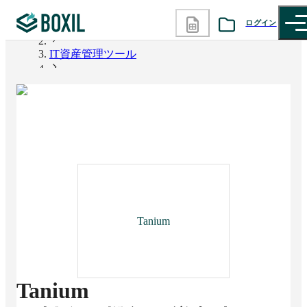
ログイン
BOXIL
IT資産管理ツール
カテゴリから探す
Tanium
診断から探す
記事から探す
BOXILの使い方ガイド
情報掲載をご希望の方へ
Tanium
Tanium