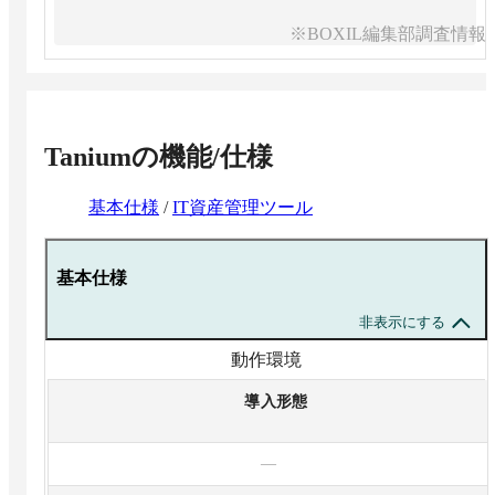
※BOXIL編集部調査情報
Tanium
の機能/仕様
基本仕様
/
IT資産管理ツール
基本仕様
非表示にする
動作環境
導入形態
—