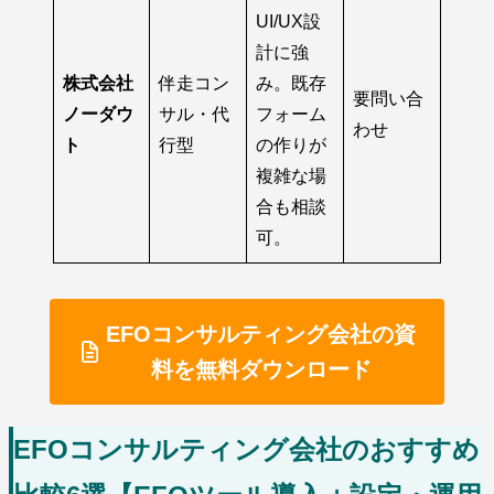
UI/UX設
計に強
株式会社
伴走コン
み。既存
要問い合
ノーダウ
サル・代
フォーム
わせ
ト
行型
の作りが
複雑な場
合も相談
可。
EFOコンサルティング会社の資
料を無料ダウンロード
EFOコンサルティング会社のおすすめ