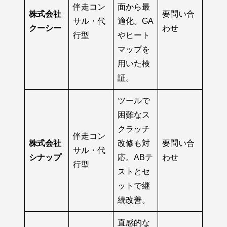
伴走コン
面から最
株式会社
要問い合
サル・代
適化。GA
クーシー
わせ
行型
やヒート
マップを
用いた検
証。
ツールで
困難なス
クラッチ
伴走コン
株式会社
改修も対
要問い合
サル・代
シナップ
応。ABテ
わせ
行型
ストとセ
ットで継
続改善。
直感的な