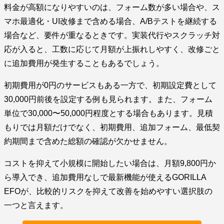
料金が高額になりやすいのは、フォーム数が多い場合や、ス
マホ最適化・UI改修まで含める場合、A/Bテストを継続する
場合など、要件が重なるときです。実装代行やスクラッチ対
応が入ると、工数に応じて月額が上振れしやすく、改修ごと
に追加費用が発生することもあるでしょう。
初期費用が0円のサービスもある一方で、初期設定費として
30,000円前後を設定する例も見られます。また、フォーム
単位で30,000〜50,000円程度とする場合もあります。見積
もりでは月額だけでなく、初期費用、追加フォーム、最低契
約期間まで含めた総額の確認が欠かせません。
コストを抑えて小規模に開始したい場合は、月額9,800円か
ら導入でき、追加費用なしで最新機能が使えるGORILLA
EFOが、比較的リスクを抑えて改善を始めやすい選択肢の
一つと言えます。