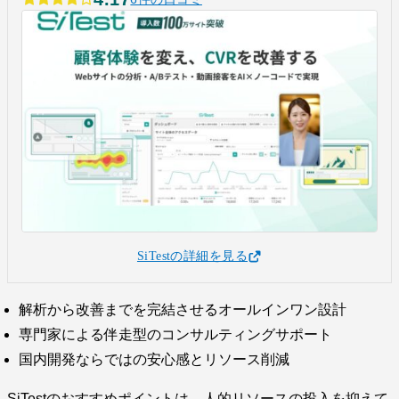
SiTestの詳細を見る
解析から改善までを完結させるオールインワン設計
専門家による伴走型のコンサルティングサポート
国内開発ならではの安心感とリソース削減
SiTestのおすすめポイントは、人的リソースの投入を抑えて