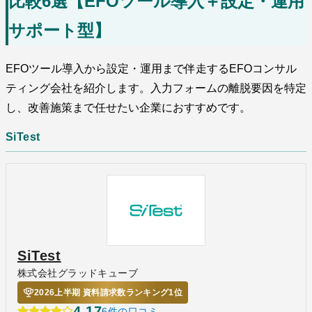
比較6選【EFOツール導入＋設定・運用
サポート型】
EFOツール導入から設定・運用まで伴走するEFOコンサル
ティング会社を紹介します。入力フォームの離脱要因を特定
し、改善施策まで任せたい企業におすすめです。
SiTest
SiTest
株式会社グラッドキューブ
2026上半期 資料請求数ランキング1位
4.17
6件の口コミ