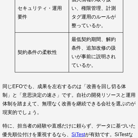
セキュリティ・運用
い、権限管理、計測
要件
タグ運用のルールが
整っているか。
最低契約期間、解約
条件、追加改修の扱
契約条件の柔軟性
いが事前に説明され
ているか。
同じEFOでも、成果を左右するのは「改善を回し切る体
制」と「意思決定の速さ」です。自社の開発リソースと運用
体制を踏まえて、無理なく改善を継続できる会社を選ぶのが
現実的でしょう。
特に、担当者の経験や直感だけに頼らず、データに基づいた
優先順位付けを重視するなら、
SiTest
が有効です。SiTestな