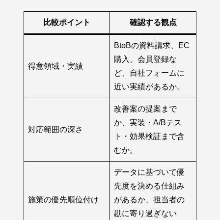
比較ポイント
確認する観点
BtoBの資料請求、EC
購入、会員登録な
得意領域・実績
ど、自社フォームに
近い実績があるか。
改善案の提案まで
か、実装・A/Bテス
対応範囲の深さ
ト・効果検証まで含
むか。
データに基づいて優
先度を決める仕組み
施策の優先順位付け
があるか、担当者の
勘に寄り過ぎない