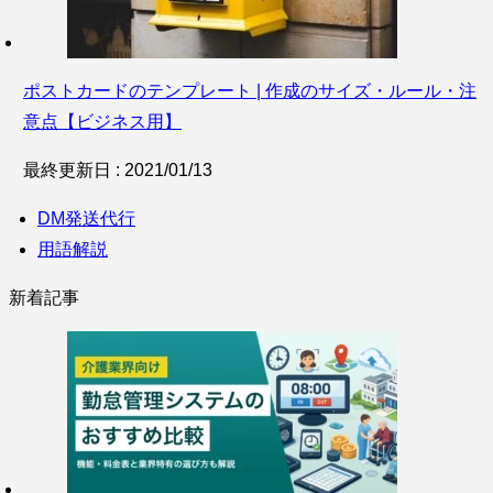
ポストカードのテンプレート | 作成のサイズ・ルール・注
意点【ビジネス用】
最終更新日 : 2021/01/13
DM発送代行
用語解説
新着記事