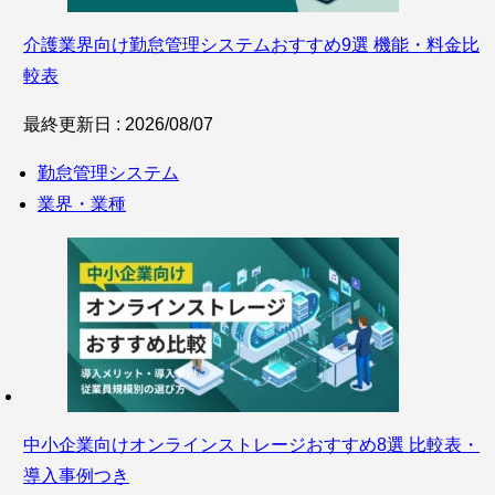
介護業界向け勤怠管理システムおすすめ9選 機能・料金比
較表
最終更新日 : 2026/08/07
勤怠管理システム
業界・業種
中小企業向けオンラインストレージおすすめ8選 比較表・
導入事例つき