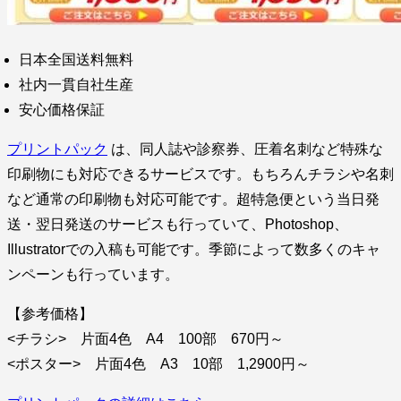
日本全国送料無料
社内一貫自社生産
安心価格保証
プリントパック
は、同人誌や診察券、圧着名刺など特殊な
印刷物にも対応できるサービスです。もちろんチラシや名刺
など通常の印刷物も対応可能です。超特急便という当日発
送・翌日発送のサービスも行っていて、Photoshop、
Illustratorでの入稿も可能です。季節によって数多くのキャ
ンペーンも行っています。
【参考価格】
<チラシ> 片面4色 A4 100部 670円～
<ポスター> 片面4色 A3 10部 1,2900円～