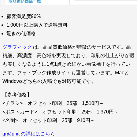
顧客満足度96%
1,000円以上購入で送料無料
驚きの低価格
グラフィック
は、高品質低価格が特徴のサービスです。高
精細、高濃度、高色域を実現しており、印刷の仕上がりが最
も美しくなるように1点1点きめ細かい画像補正を行ってい
ます。フォトブック作成サイトも運営しています。Macと
Windowsどちらの入稿でも対応可能です。
【参考価格】
<チラシ> オフセット印刷 25部 1,510円～
<ポストカード> オフセット印刷 25部 1,370円～
<名刺> オフセット印刷 25部 910円～
gr@phicの詳細はこちら