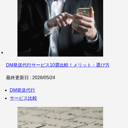
DM発送代行サービス10選比較！メリット・選び方
最終更新日 : 2026/05/24
DM発送代行
サービス比較