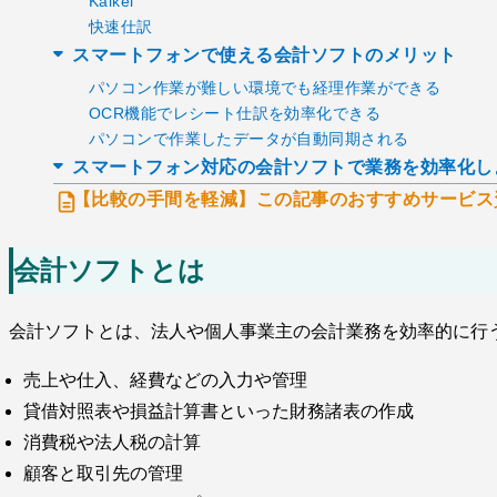
Kaikei
快速仕訳
スマートフォンで使える会計ソフトのメリット
パソコン作業が難しい環境でも経理作業ができる
OCR機能でレシート仕訳を効率化できる
パソコンで作業したデータが自動同期される
スマートフォン対応の会計ソフトで業務を効率化し
【比較の手間を軽減】この記事のおすすめサービス
会計ソフトとは
会計ソフトとは、法人や個人事業主の会計業務を効率的に行
売上や仕入、経費などの入力や管理
貸借対照表や損益計算書といった財務諸表の作成
消費税や法人税の計算
顧客と取引先の管理