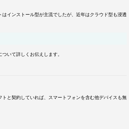
トはインストール型が主流でしたが、近年はクラウド型も浸透
について詳しくお伝えします。
フトと契約していれば、スマートフォンを含む他デバイスも無