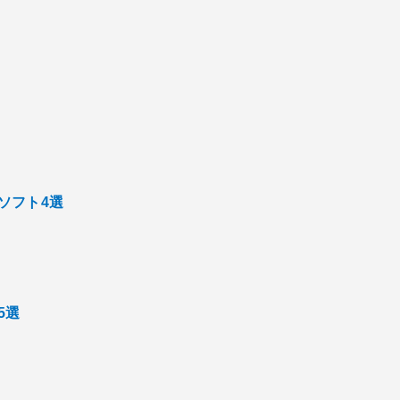
ソフト4選
5選