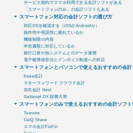
サービス契約でスマホ利用できる会計ソフトがある
「スマートフォンのみ」の会計ソフトもある
スマートフォン対応の会計ソフトの選び方
対応OSを確認する（iOSかAndroidか）
操作性や視認性に優れているか
機能制限の内容
申告書類に対応しているか
銀行口座や他システムとのデータ連携
電子帳簿保存法とインボイス制度への対応
スマートフォンとパソコンで使えるおすすめの会計
freee会計
マネーフォワード クラウド会計
弥生会計 Next
Galileopt DX 財務大将
スマートフォンのみで使えるおすすめの会計ソフト
Taxnote
CalQ Share
スマホ会計FinFin