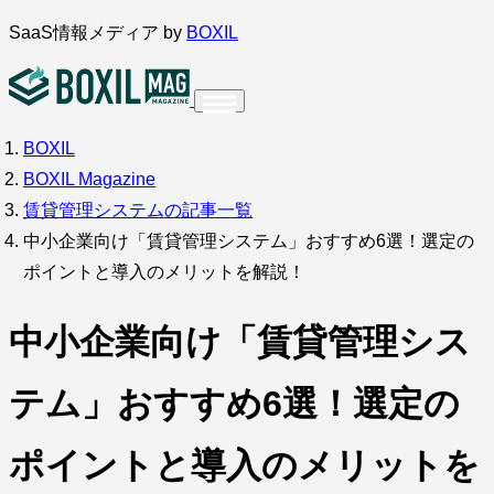
内
SaaS情報メディア by
BOXIL
容
を
ス
BOXIL
インタビュー
導入事例
キ
BOXIL Magazine
ッ
賃貸管理システムの記事一覧
プ
中小企業向け「賃貸管理システム」おすすめ6選！選定の
ポイントと導入のメリットを解説！
調査・アンケート
中小企業向け「賃貸管理シス
テム」おすすめ6選！選定の
ポイントと導入のメリットを