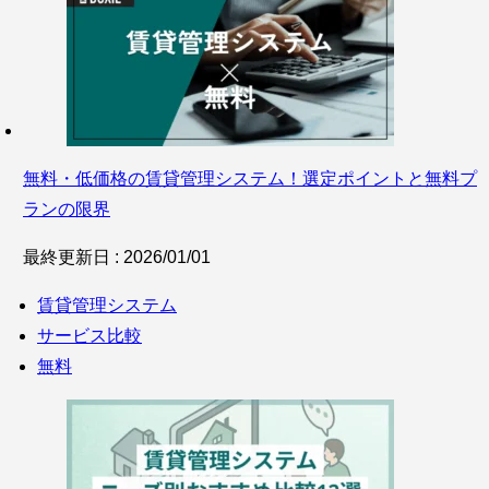
無料・低価格の賃貸管理システム！選定ポイントと無料プ
ランの限界
最終更新日 : 2026/01/01
賃貸管理システム
サービス比較
無料