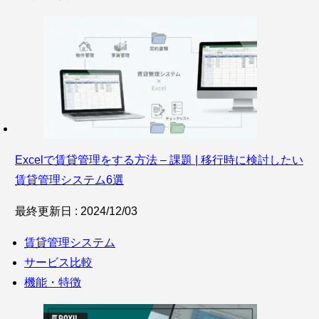
Excelで賃貸管理をする方法 – 課題 | 移行時に検討したい
賃貸管理システム6選
最終更新日 : 2024/12/03
賃貸管理システム
サービス比較
機能・特徴