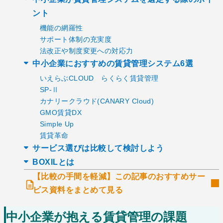
ント
機能の網羅性
サポート体制の充実度
法改正や制度変更への対応力
中小企業におすすめの賃貸管理システム6選
いえらぶCLOUD らくらく賃貸管理
SP-Ⅱ
カナリークラウド(CANARY Cloud)
GMO賃貸DX
Simple Up
賃貸革命
サービス選びは比較して検討しよう
BOXILとは
【比較の手間を軽減】この記事のおすすめサー
ビス資料をまとめて見る
中小企業が抱える賃貸管理の課題