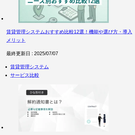
賃貸管理システムおすすめ比較12選！機能や選び方・導入
メリット
最終更新日 : 2025/07/07
賃貸管理システム
サービス比較