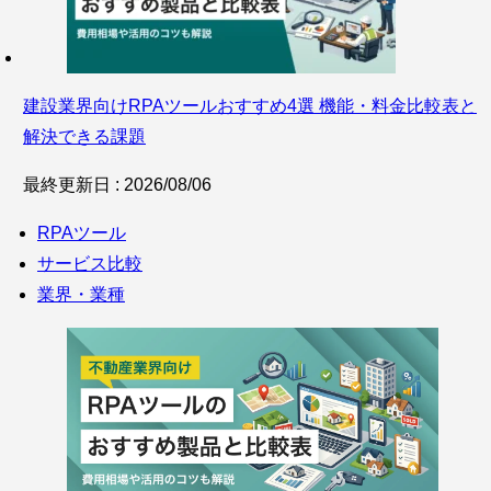
建設業界向けRPAツールおすすめ4選 機能・料金比較表と
解決できる課題
最終更新日 : 2026/08/06
RPAツール
サービス比較
業界・業種