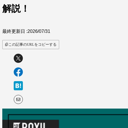
サービス比較
解説！
最終更新日 :
2026/07/31
この記事のURLをコピーする
キーワードから探
す
SaaS情報メディア by
BOXIL