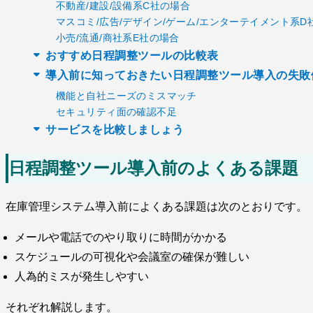
不動産/建設/設備系C社の場合
マスコミ/広告/デザイン/ゲーム/エンターテイメント系D
小売/流通/商社系E社の場合
おすすめ日程調整ツールの比較表
導入前に知っておきたい日程調整ツール導入の失敗
機能と自社ニーズのミスマッチ
セキュリティ面の確認不足
サービスを比較しましょう
日程調整ツール導入前のよくある課題
在庫管理システム導入前によくある課題は次のとおりです。
メールや電話でのやり取りに時間がかかる
スケジュールの可視化や会議室の確保が難しい
人為的ミスが発生しやすい
それぞれ解説します。