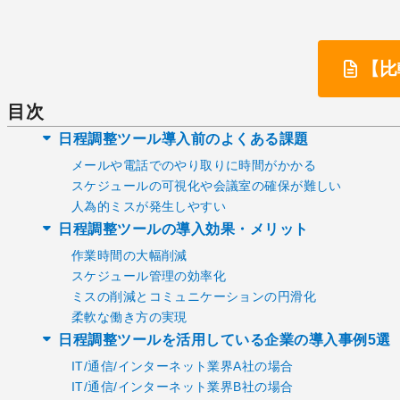
【比
目次
日程調整ツール導入前のよくある課題
メールや電話でのやり取りに時間がかかる
スケジュールの可視化や会議室の確保が難しい
人為的ミスが発生しやすい
日程調整ツールの導入効果・メリット
作業時間の大幅削減
スケジュール管理の効率化
ミスの削減とコミュニケーションの円滑化
柔軟な働き方の実現
日程調整ツールを活用している企業の導入事例5選
IT/通信/インターネット業界A社の場合
IT/通信/インターネット業界B社の場合