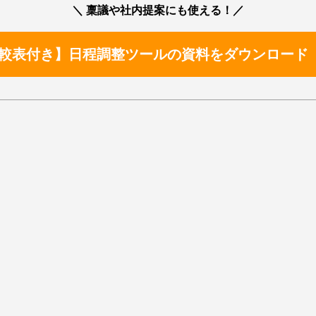
＼ 稟議や社内提案にも使える！／
較表付き】日程調整ツールの資料をダウンロード