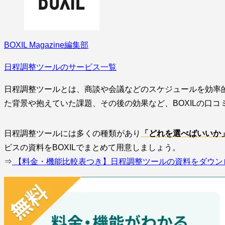
BOXIL Magazine編集部
日程調整ツールのサービス一覧
日程調整ツールとは、商談や会議などのスケジュールを効率
た背景や抱えていた課題、その後の効果など、BOXILの口
日程調整ツールには多くの種類があり
「どれを選べばいいか
ビスの資料をBOXILでまとめて用意しましょう。
⇒
【料金・機能比較表つき】日程調整ツールの資料をダウン