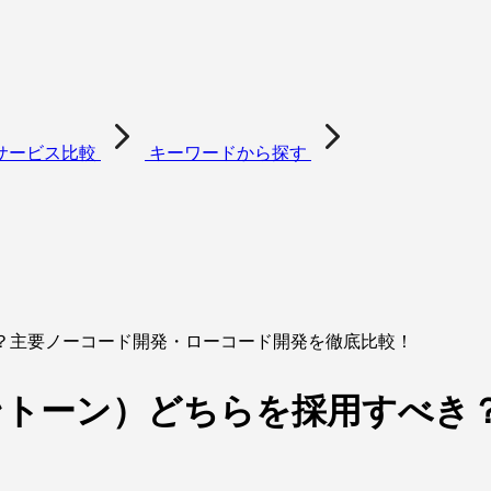
サービス比較
キーワードから探す
べき？主要ノーコード開発・ローコード開発を徹底比較！
（キントーン）どちらを採用すべ