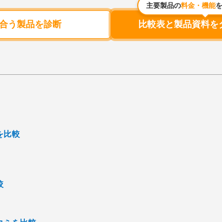
主要製品の
料金・機能
合う製品を診断
比較表と製品資料を
を比較
較