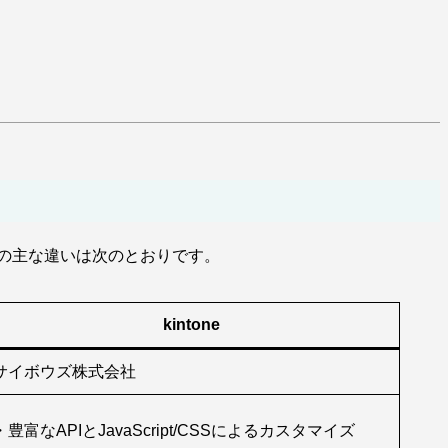
者の主な違いは次のとおりです。
kintone
サイボウズ株式会社
・豊富なAPIとJavaScript/CSSによるカスタマイズ