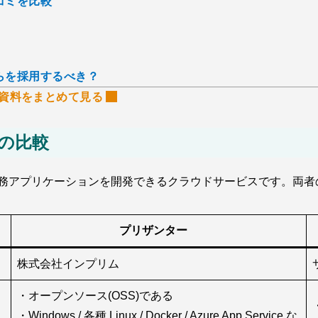
コミを比較
ちらを採用するべき？
資料をまとめて見る
）の比較
ドで業務アプリケーションを開発できるクラウドサービスです。両
プリザンター
株式会社インプリム
・オープンソース(OSS)である
・Windows / 各種 Linux / Docker / Azure App Service な