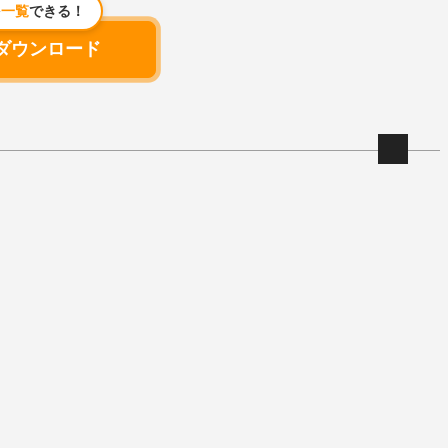
を
一覧
できる！
ダウンロード