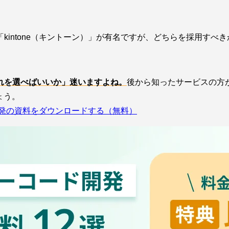
intone（キントーン）」が有名ですが、どちらを採用すべ
れを選べばいいか」迷いますよね。
後から知ったサービスの方
ょう。
発の資料をダウンロードする（無料）